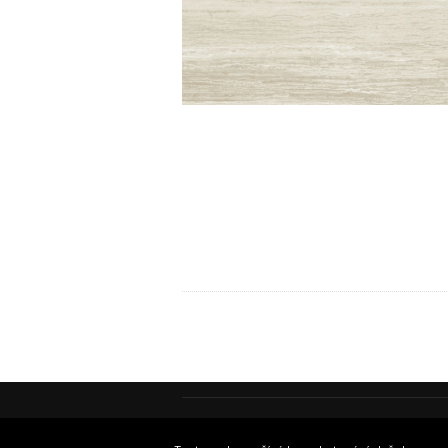
Podmínky používání
© Insidecor 2013-20