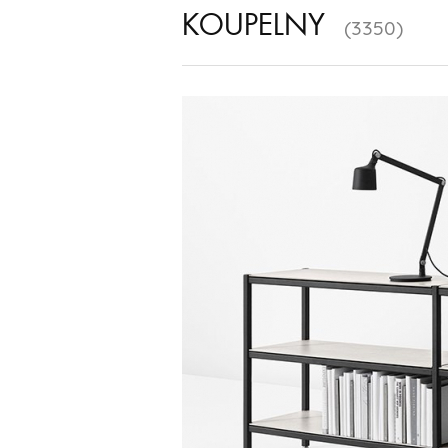
KOUPELNY
(3350)