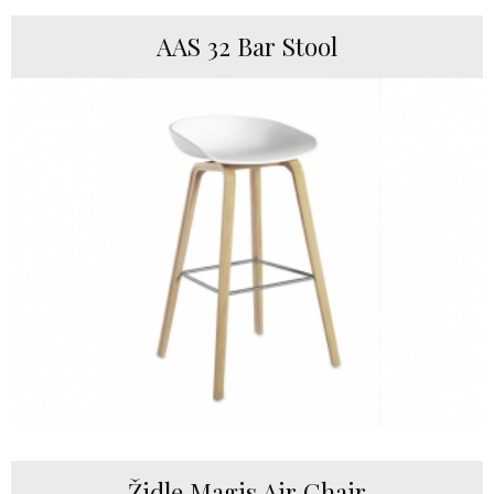
AAS 32 Bar Stool
Židle Magis Air Chair