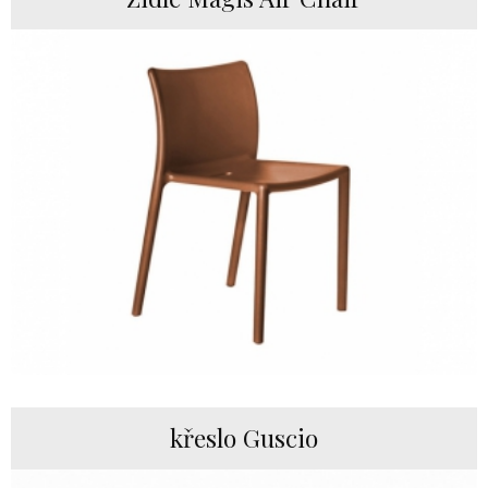
křeslo Guscio