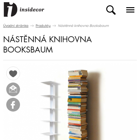
Úvodní stránka
Produkty
Nástěnná knihovna Booksbaum
NÁSTĚNNÁ KNIHOVNA
BOOKSBAUM