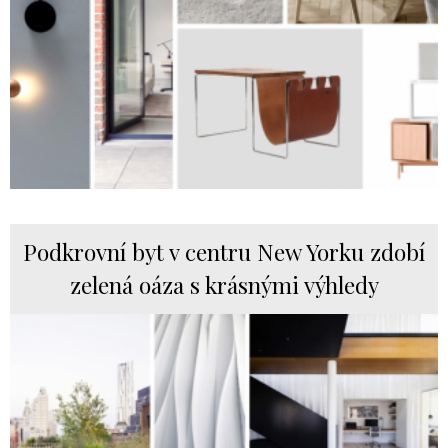
Podkrovní byt v centru New Yorku zdobí
zelená oáza s krásnými výhledy