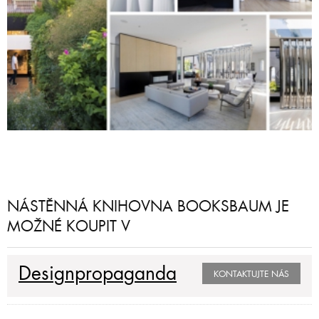
NÁSTĚNNÁ KNIHOVNA BOOKSBAUM JE
MOŽNÉ KOUPIT V
Designpropaganda
KONTAKTUJTE NÁS