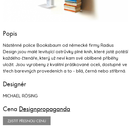
Popis
Nástěnné police Booksbaum od německé firmy Radius
Design jsou malé levitující ostrůvky plné knih, které jistě potěší
každého čtenáře, který už neví kam své oblíbené příběhy
uložit. Jsou vyrobeny z kvalitní práškované oceli, dostupné ve
třech barevných provedeních a to - bílá, černá nebo stříbrná.
Designér
MICHAEL RÖSING
Cena
Designpropaganda
ZJISTIT PŘESNOU CENU