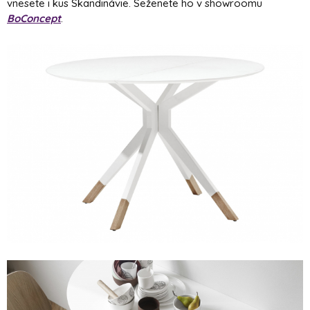
vnesete i kus Skandinávie. Seženete ho v showroomu
BoConcept
.