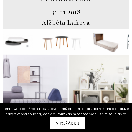
31.01.2018
Alžběta Laňová
Tento web používá k poskytování služeb, personalizaci reklam a analýze
návštěvnosti soubory cookie. Používáním tohoto webu s tím souhlasíte.
V POŘÁDKU