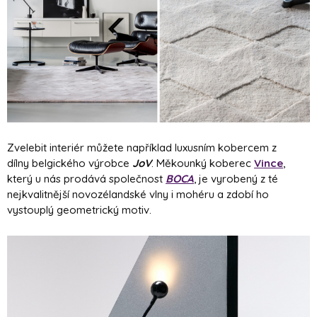
Zvelebit interiér můžete například luxusním kobercem z
dílny belgického výrobce
JoV
. Měkounký koberec
Vince
,
který u nás prodává společnost
BOCA
, je vyrobený z té
nejkvalitnější novozélandské vlny i mohéru a zdobí ho
vystouplý geometrický motiv.