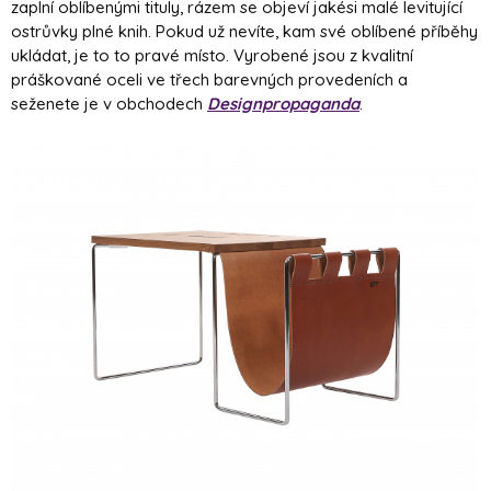
zaplní oblíbenými tituly, rázem se objeví jakési malé levitující
ostrůvky plné knih. Pokud už nevíte, kam své oblíbené příběhy
ukládat, je to to pravé místo. Vyrobené jsou z kvalitní
práškované oceli ve třech barevných provedeních a
seženete je v obchodech
Designpropaganda
.