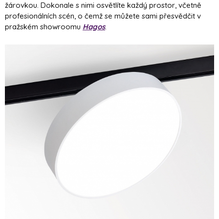
žárovkou. Dokonale s nimi osvětlíte každý prostor, včetně
profesionálních scén, o čemž se můžete sami přesvědčit v
pražském showroomu
Hagos
.