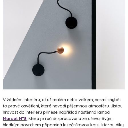
V žádném interiéru, ať už malém nebo velkém, nesmí chybět
to pravé osvětlení, které navodí příjemnou atmosféru. Jistou
hravost do interiéru přinese například nástěnná lampa
Marset N°8
, která je ručně zpracovaná ze dřeva. Svým
hladkým povrchem připomíná kulečníkovou kouli, kterou díky