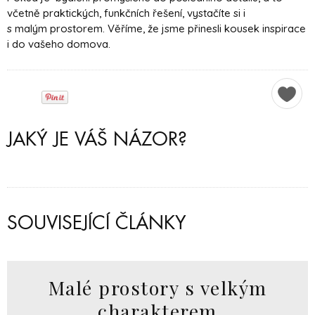
včetně praktických, funkčních řešení, vystačíte si i
s malým prostorem. Věříme, že jsme přinesli kousek inspirace
i do vašeho domova.
JAKÝ JE VÁŠ NÁZOR?
SOUVISEJÍCÍ ČLÁNKY
Malé prostory s velkým
charakterem