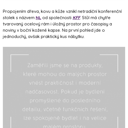
Propojením dřeva, kovu a kůže vznikl netradiční konferenční
stolek s názvem
NL
od společnosti
KFF
. Stůl má chytře
tvarovaný ocelový rám i úložný prostor pro časopisy a
noviny v boční kožené kapse. Na první pohled jde o
jednoduchý, avšak praktický kus nábytku.