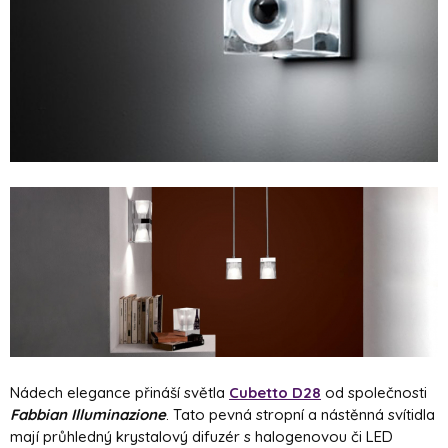
Nádech elegance přináší světla
Cubetto D28
od společnosti
Fabbian Illuminazione
. Tato pevná stropní a nástěnná svítidla
mají průhledný krystalový difuzér s halogenovou či LED