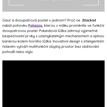
Gauč a dvoupatrová postel v jednom? Proč ne.
Stockist
nabízí pohovku
Palazzo
,
kterou v mžiku proměníte ve funkční
dvoupatrovou postel. Palandová lůžka zahrnují výjimečné
bezpečnostní prvky s uzamykatelným mechanismem a úplnou
bariérou kolem horního lůžka. Inovativní design s inteligentním
řešením vytváří multifunkční obytný prostor bez obětování
pohodlí nebo stylu.