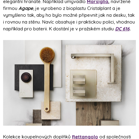
elegantní hranaté. Například umývadlo
Marsiglia
,
navržené
firmou
Agape
, je vyrobeno z bioplastu Cristalplant a je
vymyšleno tak, aby ho bylo možné připevnit jak na desku, tak
i rovnou na stěnu. Navíc obsahuje i praktickou polici, vhodnou
například pro baterii. K dostání je v pražském studiu
DC 616
.
Kolekce koupelnových doplňků
Rettangolo
od společnosti