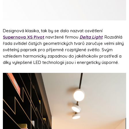
Designová klasika, tak by se dalo nazvat osvětlení
Supernova XS Pivot
navržené firmou
Delta Light
. Rozsáhlá
řada svítidel čistých geometrických tvarů zaručuje velmi silný
světelný paprsek pro příjemně rozptýlené světlo. Svým
vzhledem harmonicky zapadnou do jakéhokoliv prostředí a
díky vylepšené LED technologii jsou i energeticky úsporné.