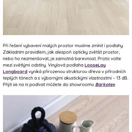
Při řešení vybavení malých prostor musíme zmínit i podlahy.
Základním pravidlem, jak alespoň opticky zvětšit prostor,
nebo ho nezmenšovat, je samotná barevnost. Proto volte
mezi světlými odstíny. Vinylová podlaha
LooseLay
Longboard
vyniká přirozenou strukturou dřeva v přírodních
teplých tónech a s výbornými akustickými vlastnostmi – 13 dB.
Přijít se na ni podívat můžete do showroomu
Barkotex
.