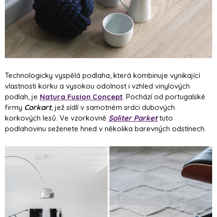
Technologicky vyspělá podlaha, která kombinuje vynikající
vlastnosti korku a vysokou odolnost i vzhled vinylových
podlah, je
Natura Fusion Concept
. Pochází od portugalské
firmy
Corkart
,
jež sídlí v samotném srdci dubových
korkových lesů. Ve vzorkovně
Soliter Parket
tuto
podlahovinu seženete hned v několika barevných odstínech.