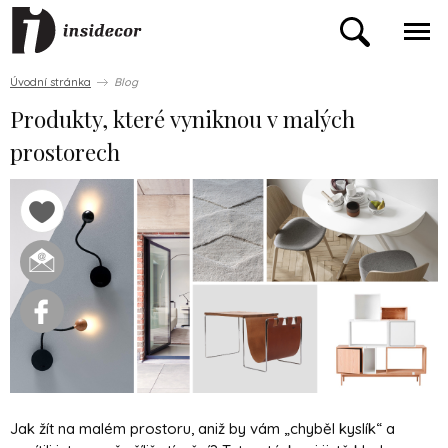
Úvodní stránka
Blog
Produkty, které vyniknou v malých
prostorech
Jak žít na malém prostoru, aniž by vám „chyběl kyslík“ a