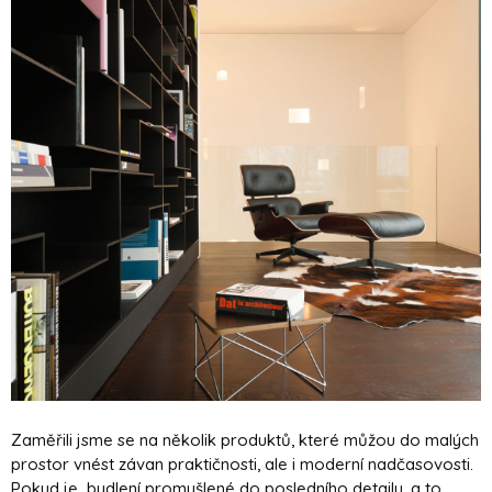
Zaměřili jsme se na několik produktů, které můžou do malých
prostor vnést závan praktičnosti, ale i moderní nadčasovosti.
Pokud je bydlení promyšlené do posledního detailu, a to