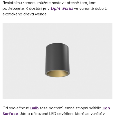
flexibilnímu ramenu můžete nastavit přesně tam, kam
potřebujete. K dostání je v
Light Works
ve variantě dubu či
exotického dřeva wenge.
Od společnosti
Bulb
zase pochází jemné stropní svítidlo
Kap
Surface
. Jde o přisazené LED osvětlení, které se vyrábí v