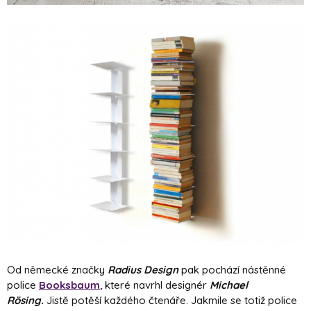
Od německé značky
Radius Design
pak pochází nástěnné
police
Booksbaum
, které navrhl designér
Michael
R
ösing.
Jistě potěší každého čtenáře. Jakmile se totiž police