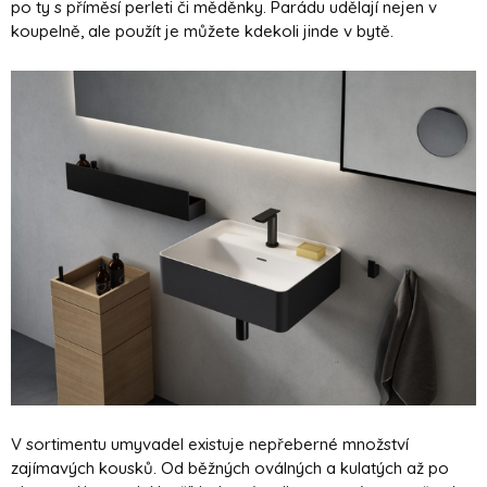
po ty s příměsí perleti či měděnky. Parádu udělají nejen v
koupelně, ale použít je můžete kdekoli jinde v bytě.
V sortimentu umyvadel existuje nepřeberné množství
zajímavých kousků. Od běžných oválných a kulatých až po