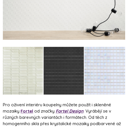
Pro oživení interiéru koupelny můžete použít i skleněné
mozaiky
Fortel
od značky
Fortel Design
. Vyrábějí se v
různých barevných variantách i formátech. Od těch z
homogenního skla přes krystalické mozaiky podbarvené až