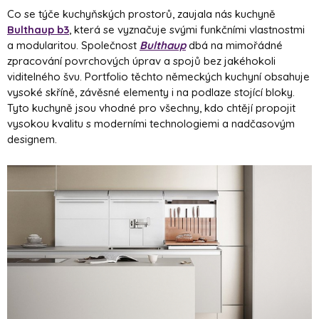
Co se týče kuchyňských prostorů, zaujala nás kuchyně
Bulthaup b3
, která se vyznačuje svými funkčními vlastnostmi
a modularitou. Společnost
Bulthaup
dbá na mimořádné
zpracování povrchových úprav a spojů bez jakéhokoli
viditelného švu. Portfolio těchto německých kuchyní obsahuje
vysoké skříně, závěsné elementy i na podlaze stojící bloky.
Tyto kuchyně jsou vhodné pro všechny, kdo chtějí propojit
vysokou kvalitu s moderními technologiemi a nadčasovým
designem.