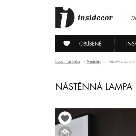
De
OBLÍBENÉ
INS
Úvodní stránka
Produkty
Nástěnná lampa I
NÁSTĚNNÁ LAMPA 