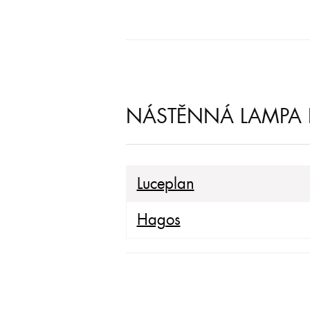
NÁSTĚNNÁ LAMPA I
Luceplan
Hagos