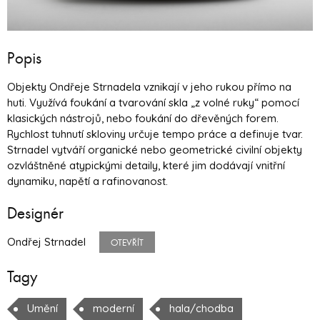
Popis
Objekty Ondřeje Strnadela vznikají v jeho rukou přímo na
huti. Využívá foukání a tvarování skla „z volné ruky“ pomocí
klasických nástrojů, nebo foukání do dřevěných forem.
Rychlost tuhnutí skloviny určuje tempo práce a definuje tvar.
Strnadel vytváří organické nebo geometrické civilní objekty
ozvláštněné atypickými detaily, které jim dodávají vnitřní
dynamiku, napětí a rafinovanost.
Designér
Ondřej Strnadel
OTEVŘÍT
Tagy
Umění
moderní
hala/chodba