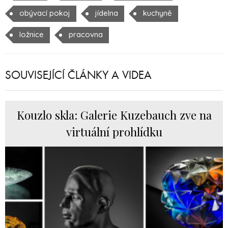
obývací pokoj
jídelna
kuchyně
ložnice
pracovna
SOUVISEJÍCÍ ČLÁNKY A VIDEA
Kouzlo skla: Galerie Kuzebauch zve na
virtuální prohlídku