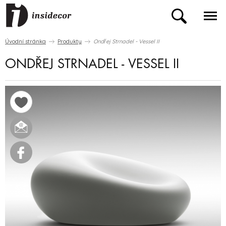
Úvodní stránka
Produkty
Ondřej Strnadel - Vessel II
ONDŘEJ STRNADEL - VESSEL II