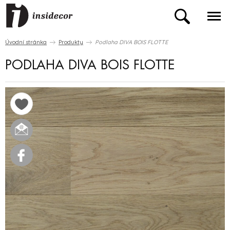
Úvodní stránka
Produkty
Podlaha DIVA BOIS FLOTTE
PODLAHA DIVA BOIS FLOTTE