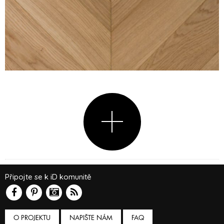
Připojte se k iD komunitě
O PROJEKTU
NAPIŠTE NÁM
FAQ