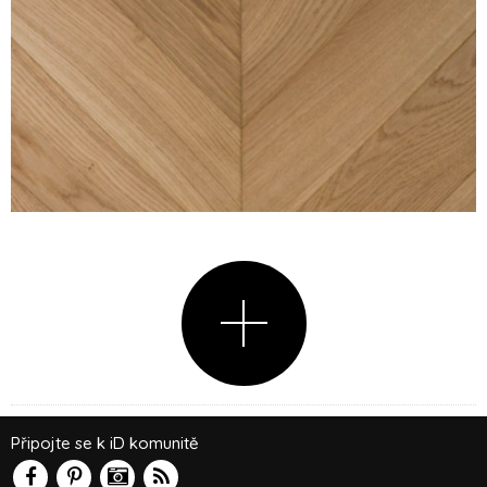
Připojte se k iD komunitě