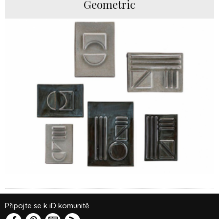
Geometric
Připojte se k iD komunitě