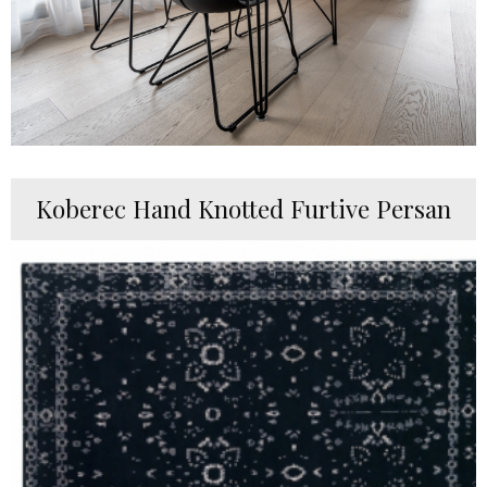
Koberec Hand Knotted Furtive Persan