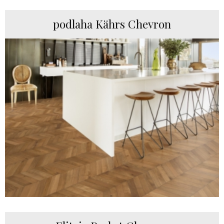
podlaha Kährs Chevron