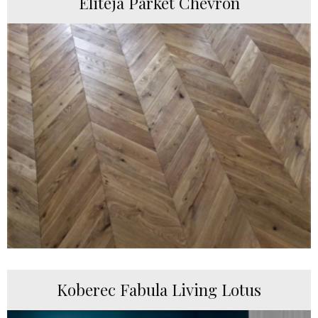
Eliteja Parket Chevron
Koberec Fabula Living Lotus