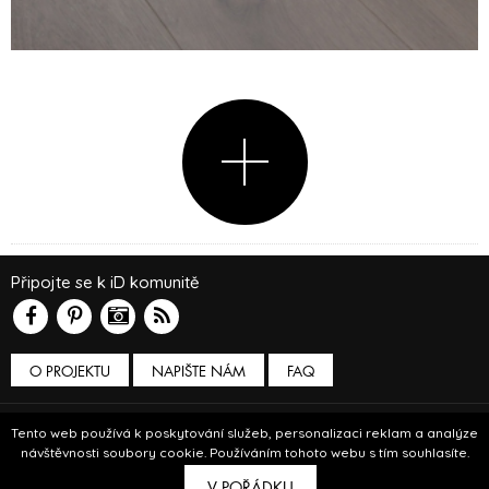
Připojte se k iD komunitě
O PROJEKTU
NAPIŠTE NÁM
FAQ
Podmínky používání
Tento web používá k poskytování služeb, personalizaci reklam a analýze
návštěvnosti soubory cookie. Používáním tohoto webu s tím souhlasíte.
© Insidecor 2013-2019.
V POŘÁDKU