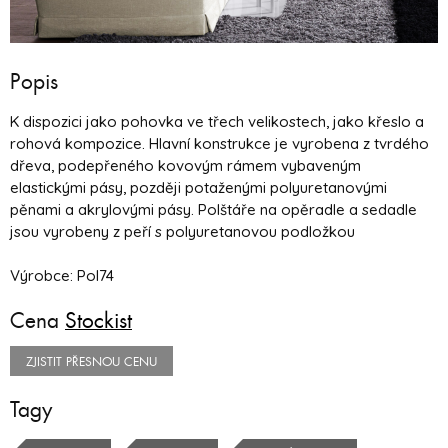
Popis
K dispozici jako pohovka ve třech velikostech, jako křeslo a
rohová kompozice. Hlavní konstrukce je vyrobena z tvrdého
dřeva, podepřeného kovovým rámem vybaveným
elastickými pásy, později potaženými polyuretanovými
pěnami a akrylovými pásy. Polštáře na opěradle a sedadle
jsou vyrobeny z peří s polyuretanovou podložkou
Výrobce: Pol74
Cena
Stockist
ZJISTIT PŘESNOU CENU
Tagy