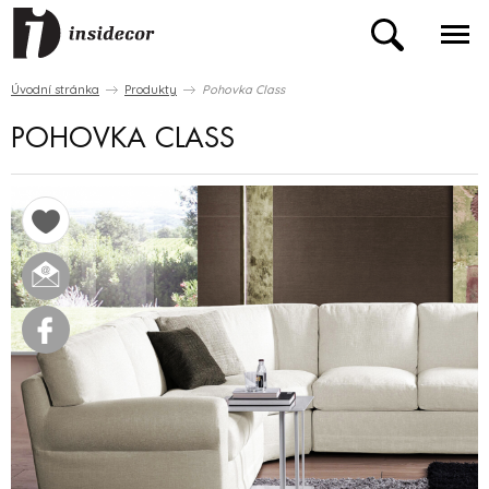
Úvodní stránka
Produkty
Pohovka Class
POHOVKA CLASS