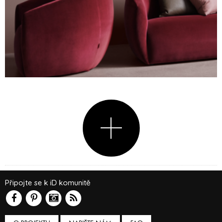
Připojte se k iD komunitě