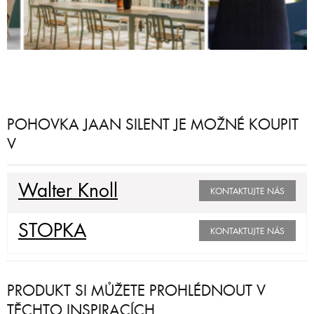
POHOVKA JAAN SILENT JE MOŽNÉ KOUPIT
V
Walter Knoll
KONTAKTUJTE NÁS
STOPKA
KONTAKTUJTE NÁS
PRODUKT SI MŮŽETE PROHLÉDNOUT V
TĚCHTO INSPIRACÍCH