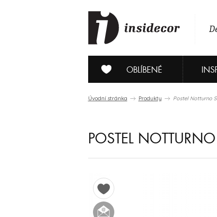
De
OBLÍBENÉ
INS
Úvodní stránka
Produkty
Postel Notturno 
POSTEL NOTTURNO