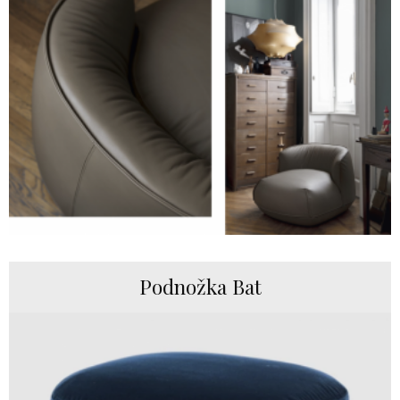
Podnožka Bat