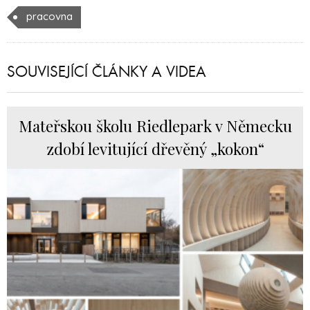
pracovna
SOUVISEJÍCÍ ČLÁNKY A VIDEA
Mateřskou školu Riedlepark v Německu
zdobí levitující dřevěný „kokon“