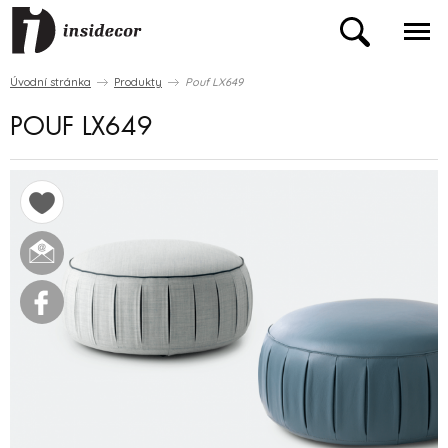
Úvodní stránka
Produkty
Pouf LX649
POUF LX649