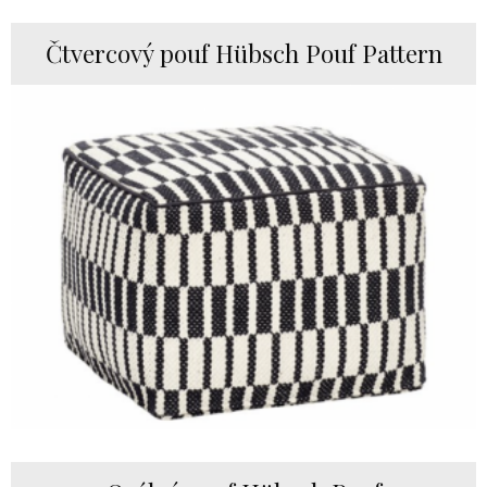
Čtvercový pouf Hübsch Pouf Pattern