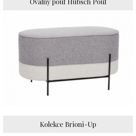
Oválný pouf Hübsch Pouf
Kolekce Brioni-Up