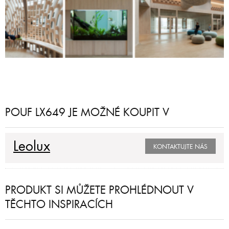
POUF LX649 JE MOŽNÉ KOUPIT V
Leolux
KONTAKTUJTE NÁS
PRODUKT SI MŮŽETE PROHLÉDNOUT V
TĚCHTO INSPIRACÍCH