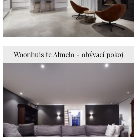
Woonhuis te Almelo - obývací pokoj