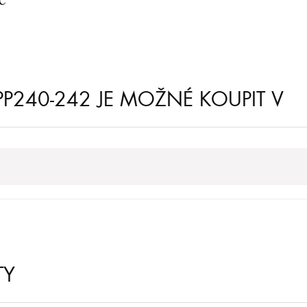
IPP240-242 JE MOŽNÉ KOUPIT V
TY