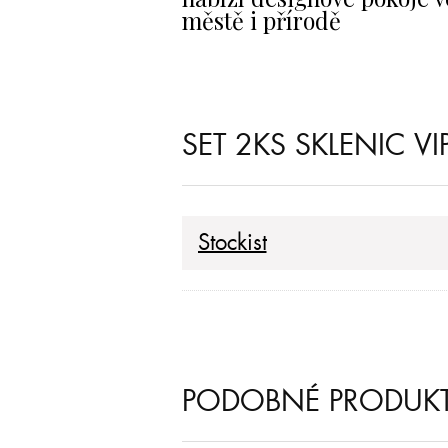
městě i přírodě
SET 2KS SKLENIC V
Stockist
PODOBNÉ PRODUK