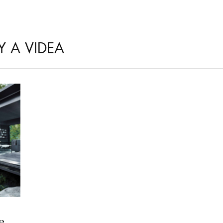
Y A VIDEA
e