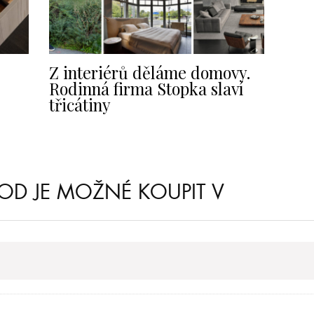
Z interiérů děláme domovy.
Rodinná firma Stopka slaví
třicátiny
OD JE MOŽNÉ KOUPIT V