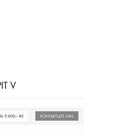
IT V
o 3.000,- Kč
KONTAKTUJTE NÁS