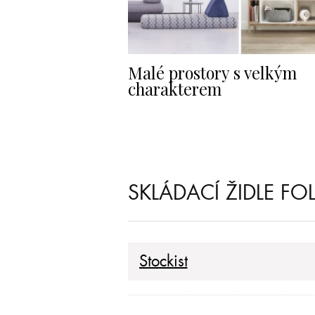
Malé prostory s velkým
charakterem
SKLÁDACÍ ŽIDLE FO
Stockist