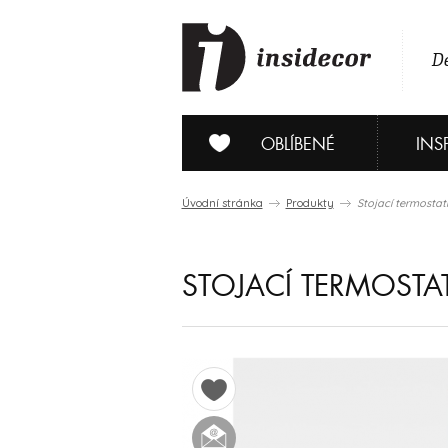
De
OBLÍBENÉ
INS
Úvodní stránka
Produkty
Stojací termostat
STOJACÍ TERMOSTA