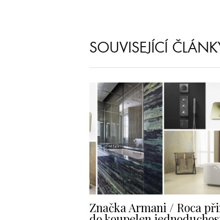
SOUVISEJÍCÍ ČLÁNK
Značka Armani / Roca při
do koupelen jednoduchos