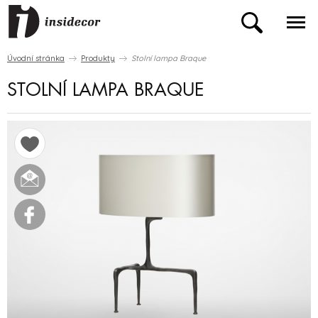
Úvodní stránka
Produkty
Stolní lampa Braque
STOLNÍ LAMPA BRAQUE