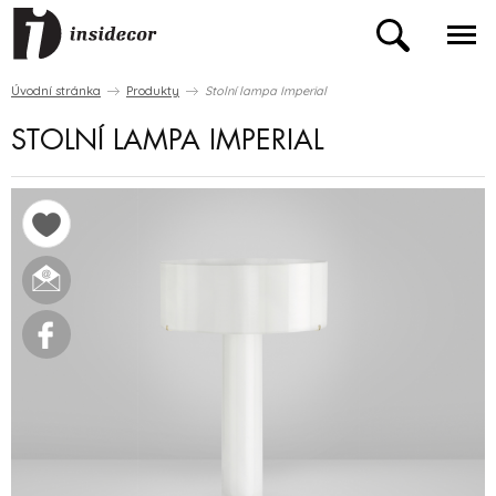
Úvodní stránka
Produkty
Stolní lampa Imperial
STOLNÍ LAMPA IMPERIAL