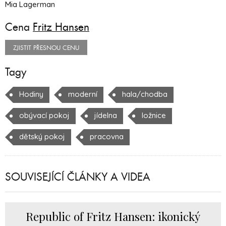
Mia Lagerman
Cena
Fritz Hansen
ZJISTIT PŘESNOU CENU
Tagy
Hodiny
moderní
hala/chodba
obývací pokoj
jídelna
ložnice
dětský pokoj
pracovna
SOUVISEJÍCÍ ČLÁNKY A VIDEA
Republic of Fritz Hansen: ikonický