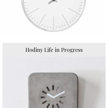
Hodiny Life in Progress