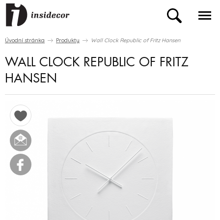
Úvodní stránka
Produkty
Wall Clock Republic of Fritz Hansen
WALL CLOCK REPUBLIC OF FRITZ
HANSEN