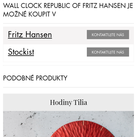
WALL CLOCK REPUBLIC OF FRITZ HANSEN JE
MOŽNÉ KOUPIT V
Fritz Hansen
KONTAKTUJTE NÁS
Stockist
KONTAKTUJTE NÁS
PODOBNÉ PRODUKTY
Hodiny Tilia