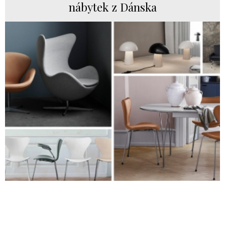
nábytek z Dánska