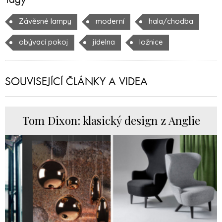
Závěsné lampy
moderní
hala/chodba
obývací pokoj
jídelna
ložnice
SOUVISEJÍCÍ ČLÁNKY A VIDEA
Tom Dixon: klasický design z Anglie