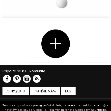
Připojte se k iD komunitě
O PROJEKTU
NAPIŠTE NÁM
FAQ
Podmínky používání
Tento web používá k poskytování služeb, personalizaci reklam a analýze
návštěvnosti soubory cookie. Používáním tohoto webu s tím souhlasíte.