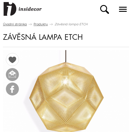
Úvodní stránka
Produkty
Závěsná lampa ETCH
ZÁVĚSNÁ LAMPA ETCH