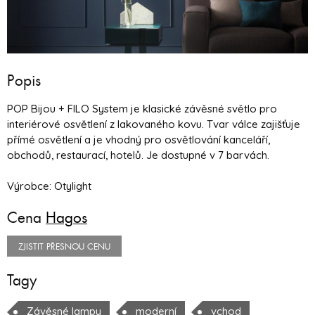
Popis
POP Bijou + FILO System je klasické závěsné světlo pro
interiérové ​​osvětlení z lakovaného kovu. Tvar válce zajišťuje
přímé osvětlení a je vhodný pro osvětlování kanceláří,
obchodů, restaurací, hotelů. Je dostupné v 7 barvách.
Výrobce: Otylight
Cena
Hagos
ZJISTIT PŘESNOU CENU
Tagy
Závěsné lampy
moderní
vchod