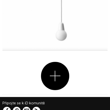
Připojte se k iD komunitě