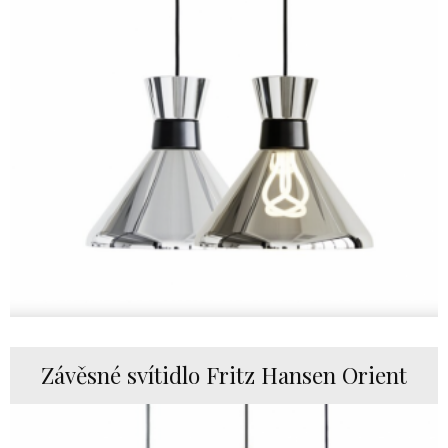
Závěsné svítidlo Fritz Hansen Orient