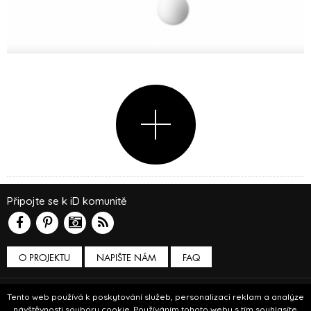
Připojte se k iD komunitě
O PROJEKTU
NAPIŠTE NÁM
FAQ
Podmínky používání
Tento web používá k poskytování služeb, personalizaci reklam a analýze
návštěvnosti soubory cookie. Používáním tohoto webu s tím souhlasíte.