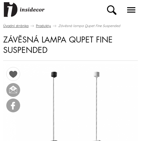
Úvodní stránka
Produkty
Závěsná lampa Qupet Fine Suspended
ZÁVĚSNÁ LAMPA QUPET FINE
SUSPENDED