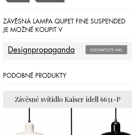
ZÁVĚSNÁ LAMPA QUPET FINE SUSPENDED
JE MOŽNÉ KOUPIT V
Designpropaganda
KONTAKTUJTE NÁS
PODOBNÉ PRODUKTY
Závěsné svítidlo Kaiser idell 6631-P