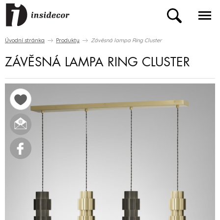
Úvodní stránka
Produkty
Závěsná lampa Ring Cluster
ZÁVĚSNÁ LAMPA RING CLUSTER