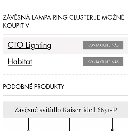
ZÁVĚSNÁ LAMPA RING CLUSTER JE MOŽNÉ
KOUPIT V
CTO Lighting
KONTAKTUJTE NÁS
Habitat
KONTAKTUJTE NÁS
PODOBNÉ PRODUKTY
Závěsné svítidlo Kaiser idell 6631-P