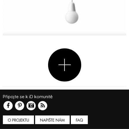
Připojte se k iD komunitě
O PROJEKTU
NAPIŠTE NÁM
FAQ