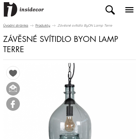
Úvodní stránka
Produkty
Závěsné svítidlo ByON Lamp Terre
ZÁVĚSNÉ SVÍTIDLO BYON LAMP
TERRE