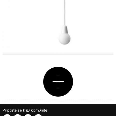
Připojte se k iD komunitě