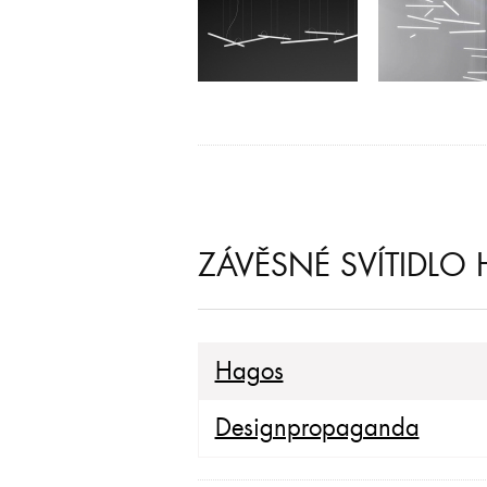
ZÁVĚSNÉ SVÍTIDLO 
Hagos
Designpropaganda