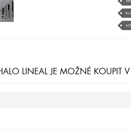
ob
ku
sc
HALO LINEAL JE MOŽNÉ KOUPIT V