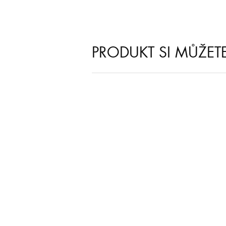
PRODUKT SI MŮŽET