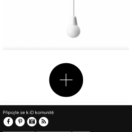
Připojte se k iD komunitě