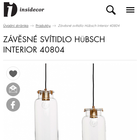
Úvodní stránka
Produkty
Závěsné svítidlo Hübsch Interior 40804
ZÁVĚSNÉ SVÍTIDLO HÜBSCH
INTERIOR 40804