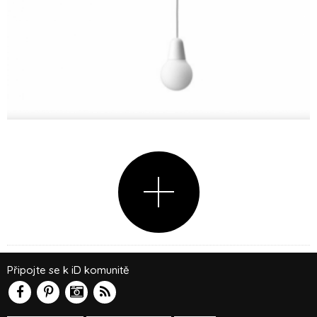
Připojte se k iD komunitě