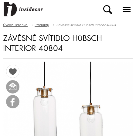
Úvodní stránka
Produkty
Závěsné svítidlo Hübsch Interior 40804
ZÁVĚSNÉ SVÍTIDLO HÜBSCH
INTERIOR 40804