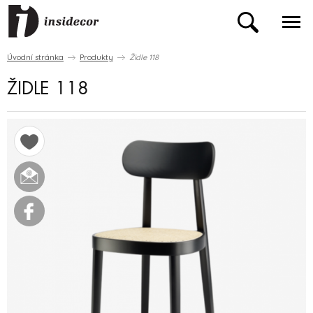
Úvodní stránka
Produkty
Židle 118
ŽIDLE 118