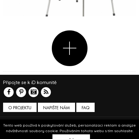
Připojte se k iD komunitě
O PROJEKTU
NAPIŠTE NÁM
FAQ
Podmínky používání
Tento web používá k poskytování služeb, personalizaci reklam a analýze
návštěvnosti soubory cookie. Používáním tohoto webu s tím souhlasíte.
© Insidecor 2013-2019.