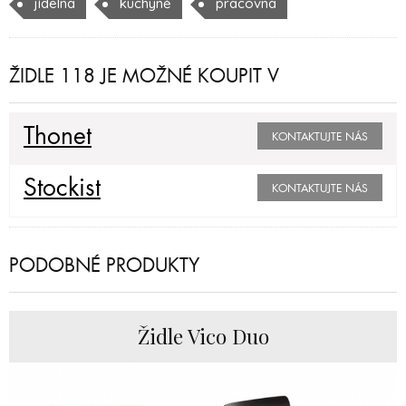
jídelna
kuchyně
pracovna
ŽIDLE 118 JE MOŽNÉ KOUPIT V
Thonet
KONTAKTUJTE NÁS
Stockist
KONTAKTUJTE NÁS
PODOBNÉ PRODUKTY
Židle Vico Duo