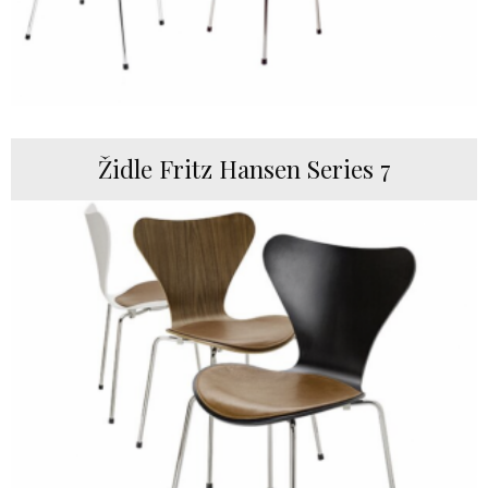
Židle Fritz Hansen Series 7