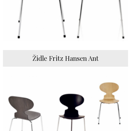
Židle Fritz Hansen Ant