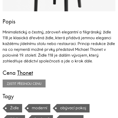
Popis
Minimalistický a čestný, zároveň elegantní a filigránský: židle
118 je klasická dřevěná židle, která přidává jemnou eleganci
každému jídelnímu stolu nebo restauraci. Princip redukce židle
na co nejmenší možné prvky představil Michael Thonet v
polovině 19. století. Židle 118 je dalším vývojem, který
zohledňuje dědictví společnosti a jde o krok dále.
Cena
Thonet
ZJISTIT PŘESNOU CENU
Tagy
Židle
moderní
obývací pokoj