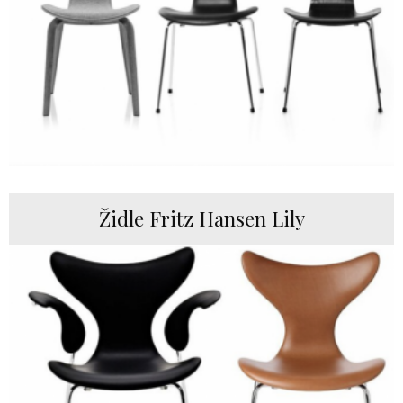
Židle Fritz Hansen Lily