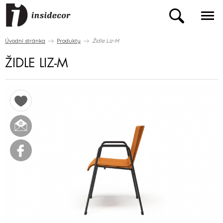
Úvodní stránka
Produkty
Židle Liz-M
ŽIDLE LIZ-M