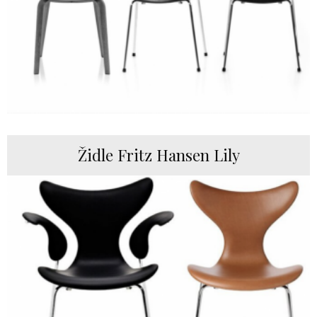
Židle Fritz Hansen Lily