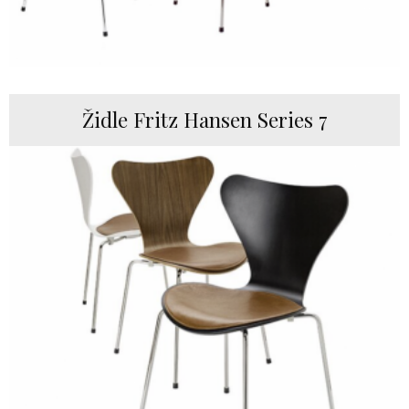
Židle Fritz Hansen Series 7