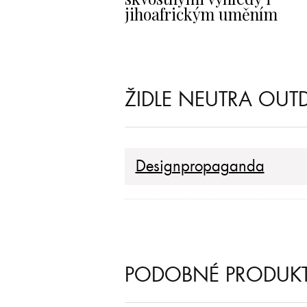
jihoafrickým uměním
ŽIDLE NEUTRA OUT
Designpropaganda
PODOBNÉ PRODUK