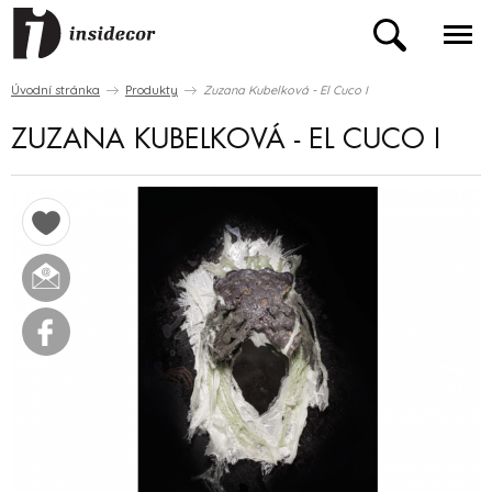
Úvodní stránka
Produkty
Zuzana Kubelková - El Cuco I
ZUZANA KUBELKOVÁ - EL CUCO I