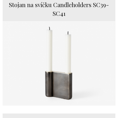
Stojan na svíčku Candleholders SC39-
SC41