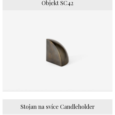
Objekt SC42
Stojan na svíce Candleholder