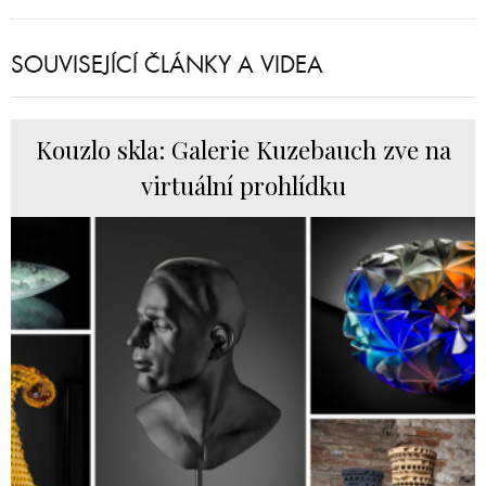
SOUVISEJÍCÍ ČLÁNKY A VIDEA
Kouzlo skla: Galerie Kuzebauch zve na
virtuální prohlídku