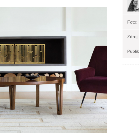
Foto:
Zdroj:
Publi