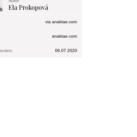
Autor:
Ela Prokopová
via anaktae.com
anaktae.com
kováno:
06.07.2020