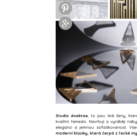
Studio Anaktae
, to jsou dvě ženy, kte
kvalitní řemeslo. Navrhují a vyrábějí náb
eleganci a jemnou sofistikovanost. Vš
moderní klasiky, která čerpá z řecké m