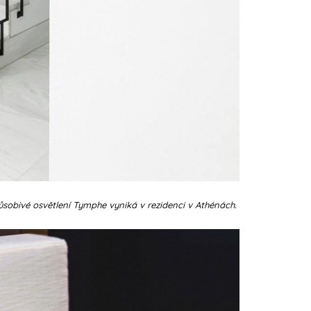
ůsobivé osvětlení Tymphe vyniká v rezidenci v Athénách.