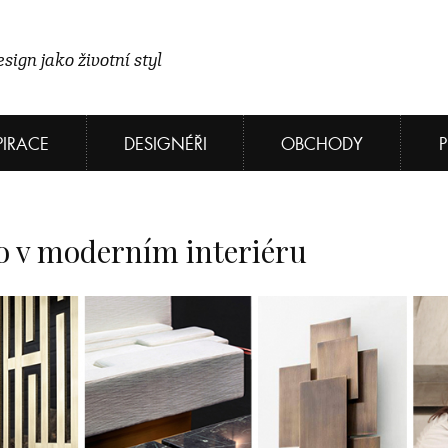
sign jako životní styl
PIRACE
DESIGNÉŘI
OBCHODY
o v moderním interiéru