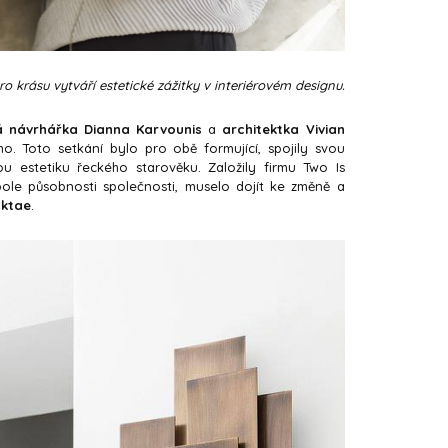
ro krásu vytváří estetické zážitky v interiérovém designu.
á návrhářka Dianna Karvounis
a
architektka Vivian
. Toto setkání bylo pro obě formující, spojily svou
 estetiku řeckého starověku. Založily firmu Two Is
ole působnosti společnosti, muselo dojít ke změně a
ktae
.