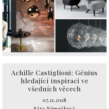
Achille Castiglioni: Génius
hledající inspiraci ve
všedních věcech
07.11.2018
Sára Němečková