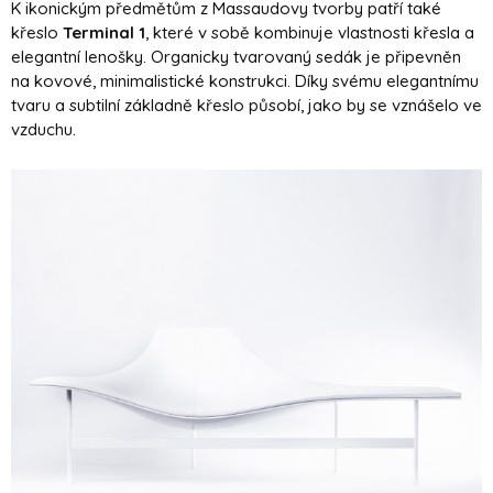
K ikonickým předmětům z Massaudovy tvorby patří také
křeslo
Terminal 1
, které v sobě kombinuje vlastnosti křesla a
elegantní lenošky. Organicky tvarovaný sedák je připevněn
na kovové, minimalistické konstrukci. Díky svému elegantnímu
tvaru a subtilní základně křeslo působí, jako by se vznášelo ve
vzduchu.