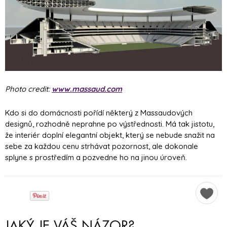
Photo credit:
www.massaud.com
Kdo si do domácnosti pořídí některý z Massaudových
designů, rozhodně neprahne po výstřednosti. Má tak jistotu,
že interiér doplní elegantní objekt, který se nebude snažit na
sebe za každou cenu strhávat pozornost, ale dokonale
splyne s prostředím a pozvedne ho na jinou úroveň.
JAKÝ JE VÁŠ NÁZOR?