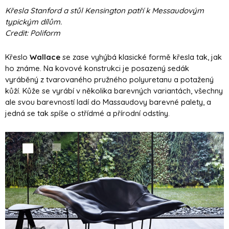
Křesla Stanford a stůl Kensington patří k Messaudovým
typickým dílům.
Credit: Poliform
Křeslo
Wallace
se zase vyhýbá klasické formě křesla tak, jak
ho známe. Na kovové konstrukci je posazený sedák
vyráběný z tvarovaného pružného polyuretanu a potažený
kůží. Kůže se vyrábí v několika barevných variantách, všechny
ale svou barevností ladí do Massaudovy barevné palety, a
jedná se tak spíše o střídmé a přírodní odstíny.