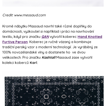
Credit: www.messaud.com
Kromě nábytku Massaud navrhl také různé doplňky do
domácnosti, vyzkoušel si například i práci na navrhování
textilu, když pro značku
GAN
vytvořil koberec
Hand Knotted
Furtive Persan
. Koberec je ručně vázaný a kombinuje
tradiční perský vzor s moderní technologií. Je vyráběný ze
100% novozélandské vlny a dostanete ho ve dvou
velikostech. Pro značku
Kashtall
Massaud zase vytvořil
kolekci koberců
Karl
.