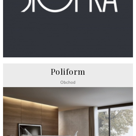
Poliform
Obchod