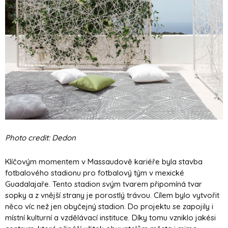
Photo credit: Dedon
Klíčovým momentem v Massaudově kariéře byla stavba
fotbalového stadionu pro fotbalový tým v mexické
Guadalajaře. Tento stadion svým tvarem připomíná tvar
sopky a z vnější strany je porostlý trávou. Cílem bylo vytvořit
něco víc než jen obyčejný stadion. Do projektu se zapojily i
místní kulturní a vzdělávací instituce. Díky tomu vzniklo jakési