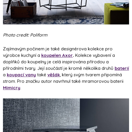
Photo credit: Poliform
Zajímavým počinem je také designérova kolekce pro
výrobce kuchyní a
koupelen
Axor
.
Kolekce vybavení a
doplňků do koupelny je celá inspirována přírodou a
přírodními tvary. Její součástí je kromě několika druhů
baterií
a
koupací vany
také
věšák
, který svým tvarem připomíná
strom. Pro značku autor navrhnul také mramorovou baterii
Mimicry
.