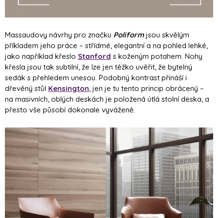
Massaudovy návrhy pro značku
Poliform
jsou skvělým
příkladem jeho práce – střídmé, elegantní a na pohled lehké,
jako například křeslo
Stanford
s koženým potahem. Nohy
křesla jsou tak subtilní, že lze jen těžko uvěřit, že bytelný
sedák s přehledem unesou. Podobný kontrast přináší i
dřevěný stůl
Kensington
, jen je tu tento princip obrácený –
na masivních, oblých deskách je položená útlá stolní deska, a
přesto vše působí dokonale vyváženě.