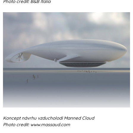
Photo credit: B&B Italia
Koncept návrhu vzducholodi Manned Cloud
Photo credit: www.massaud.com