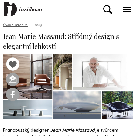
Úvodní stránka
Blog
Jean Marie Massaud: Střídmý design s
elegantní lehkostí
Francouzský designer
Jean Marie Massaud
je tvůrcem