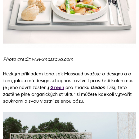
Photo credit: www.massaud.com
Hezkým příkladem toho, jak Massaud uvažuje o designu a o
tom, jakou má design schopnost ovlivnit prostředí kolem nás,
je jeho návrh zástěny
Green
pro značku
Dedon
. Díky této
zástěně plné organických struktur si můžete kdekoli vytvořit
soukromí a svou vlastní zelenou oázu.