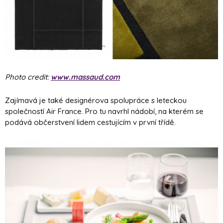
Photo credit:
www.massaud.com
Zajímavá je také designérova spolupráce s leteckou
společností Air France. Pro tu navrhl nádobí, na kterém se
podává občerstvení lidem cestujícím v první třídě.