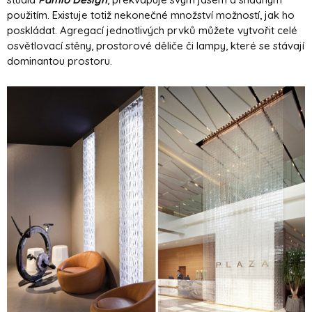
použitím. Existuje totiž nekonečné množství možností, jak ho
poskládat. Agregací jednotlivých prvků můžete vytvořit celé
osvětlovací stěny, prostorové děliče či lampy, které se stávají
dominantou prostoru.