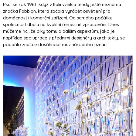
Psal se rok 1961, když v Itálii vznikla tehdy ještě neznámá
značka Fabbian, která začala vyrábět osvětlení pro
domácnost i komerční zařízení. Od samého počátku
společnost dbala na kvalitní řemeslné zpracování. Dnes
můžeme říci, že díky tomu a dalším aspektům, jako je
například spolupráce s předními designéry a architekty, se
podařilo značce dosáhnout mezinárodního uznání.