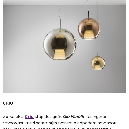
CRIO
Za kolekcí
Crio
stojí designér
Gio Minelli
. Ten vytvořil
rovnováhu mezi samotným tvarem a nápadem navrhnout