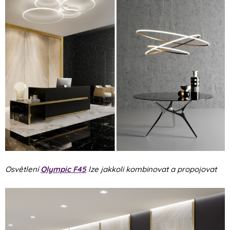
Osvětlení
Olympic F45
lze jakkoli kombinovat a propojovat