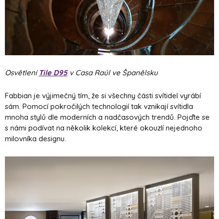
Osvětlení
Tile D95
v Casa Raúl ve Španělsku
Fabbian je výjimečný tím, že si všechny části svítidel vyrábí
sám. Pomocí pokročilých technologií tak vznikají svítidla
mnoha stylů dle moderních a nadčasových trendů. Pojďte se
s námi podívat na několik kolekcí, které okouzlí nejednoho
milovníka designu.