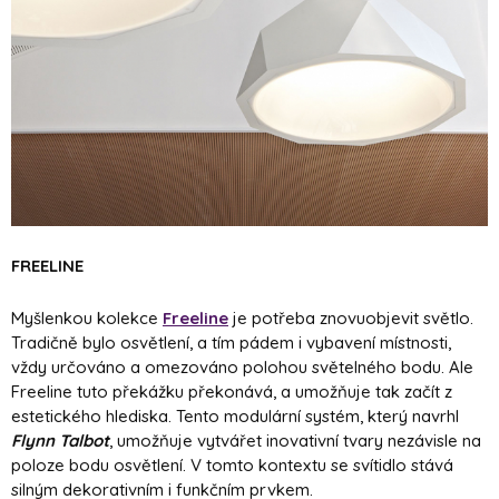
FREELINE
Myšlenkou kolekce
Freeline
je potřeba znovuobjevit světlo.
Tradičně bylo osvětlení, a tím pádem i vybavení místnosti,
vždy určováno a omezováno polohou světelného bodu. Ale
Freeline tuto překážku překonává, a umožňuje tak začít z
estetického hlediska. Tento modulární systém, který navrhl
Flynn Talbot
, umožňuje vytvářet inovativní tvary nezávisle na
poloze bodu osvětlení. V tomto kontextu se svítidlo stává
silným dekorativním i funkčním prvkem.