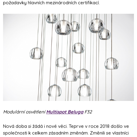
požadavky hlavních mezinárodních certifikací.
Modulární osvětlení
Multispot Beluga
F32
Nová doba si žádá i nové věci. Teprve v roce 2018 došlo ve
společnosti k celkem zásadním změnám. Změnili se vlastníci