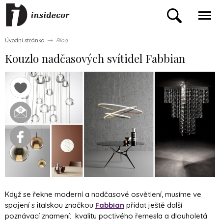
Úvodní stránka
Blog
Kouzlo nadčasových svítidel Fabbian
Když se řekne moderní a nadčasové osvětlení, musíme ve
spojení s italskou značkou
Fabbian
přidat ještě další
poznávací znamení: kvalitu poctivého řemesla a dlouholetá