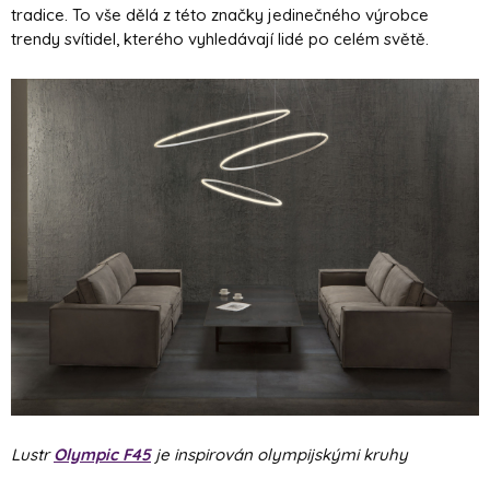
tradice. To vše dělá z této značky jedinečného výrobce
trendy svítidel, kterého vyhledávají lidé po celém světě.
Lustr
Olympic F45
je inspirován olympijskými kruhy