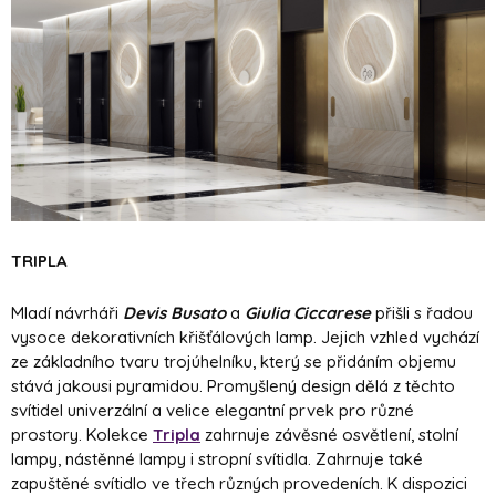
TRIPLA
Mladí návrháři
Devis Busato
a
Giulia Ciccarese
přišli s řadou
vysoce dekorativních křišťálových lamp. Jejich vzhled vychází
ze základního tvaru trojúhelníku, který se přidáním objemu
stává jakousi pyramidou. Promyšlený design dělá z těchto
svítidel univerzální a velice elegantní prvek pro různé
prostory. Kolekce
Tripla
zahrnuje závěsné osvětlení, stolní
lampy, nástěnné lampy i stropní svítidla. Zahrnuje také
zapuštěné svítidlo ve třech různých provedeních. K dispozici