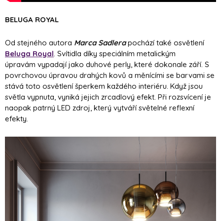
BELUGA ROYAL
Od stejného autora
Marca Sadlera
pochází také osvětlení
Beluga Royal
. Svítidla díky speciálním metalickým
úpravám vypadají jako duhové perly, které dokonale září. S
povrchovou úpravou drahých kovů a měnícími se barvami se
stává toto osvětlení šperkem každého interiéru. Když jsou
světla vypnuta, vyniká jejich zrcadlový efekt. Při rozsvícení je
naopak patrný LED zdroj, který vytváří světelné reflexní
efekty.