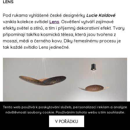
LENS
Pod rukama vyhlášené české designérky
Lucie Koldové
vznikla kolekce svítidel
Lens
. Osvětlení vytváří zajímavé
efekty světel a stínů, a tím i příjemný dekorativní efekt. Tvary
připomínají takřka kosmická tělesa, která jsou tvořena z
mosazi, mědi a černého kovu. Díky řemeslnému procesu je
tak každé svítidlo Lens jedinečné.
Tento web používá k poskytování služeb, personalizaci reklam a analýze
návštěvnosti soubory cookie. Používáním tohoto webu s tím souhlasíte.
V POŘÁDKU