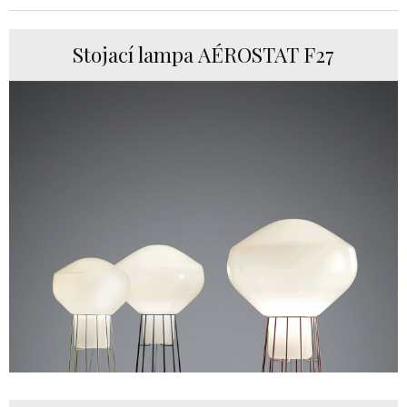
Stojací lampa AÉROSTAT F27