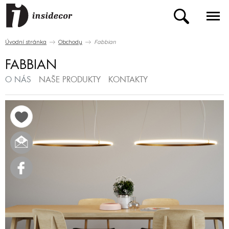
Úvodní stránka
Obchody
Fabbian
FABBIAN
O NÁS
NAŠE PRODUKTY
KONTAKTY