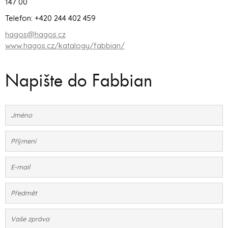
147 00
Telefon: +420 244 402 459
hagos@hagos.cz
www.hagos.cz/katalogy/fabbian/
Napište do Fabbian