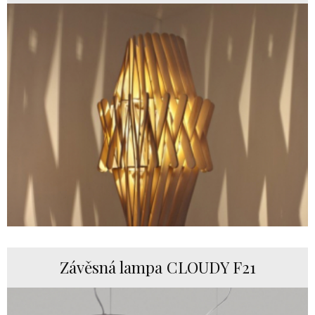
Závěsná lampa CLOUDY F21