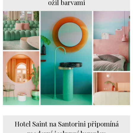
ožil barvami
Hotel Saint na Santorini připomíná