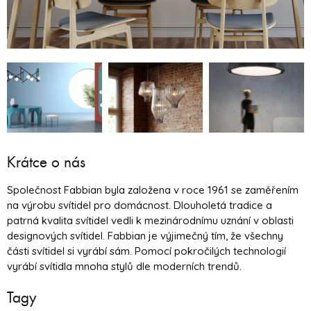
Krátce o nás
Společnost Fabbian byla založena v roce 1961 se zaměřením
na výrobu svítidel pro domácnost. Dlouholetá tradice a
patrná kvalita svítidel vedli k mezinárodnímu uznání v oblasti
designových svítidel. Fabbian je výjimečný tím, že všechny
části svítidel si vyrábí sám. Pomocí pokročilých technologií
vyrábí svítidla mnoha stylů dle moderních trendů.
Tagy