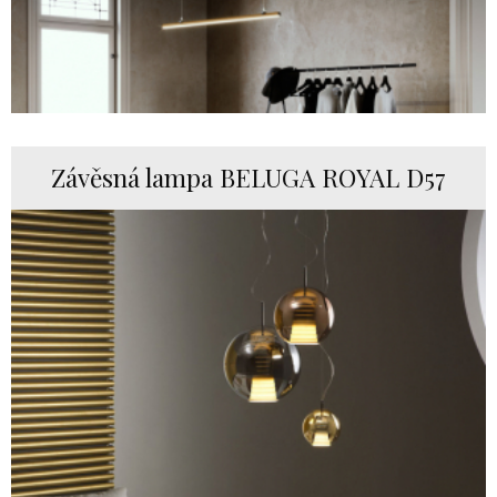
Závěsná lampa BELUGA ROYAL D57