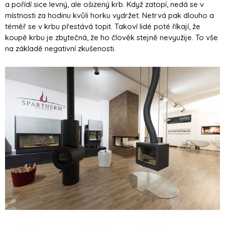
a pořídí sice levný, ale ošizený krb. Když zatopí, nedá se v
místnosti za hodinu kvůli horku vydržet. Netrvá pak dlouho a
téměř se v krbu přestává topit. Takoví lidé poté říkají, že
koupě krbu je zbytečná, že ho člověk stejně nevyužije. To vše
na základě negativní zkušenosti.