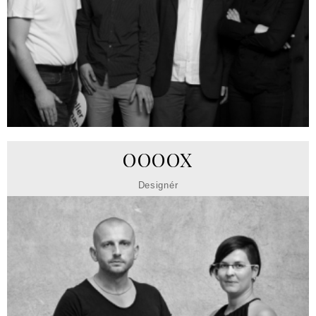
OOOOX
Designér