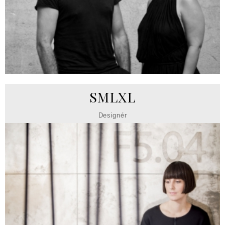
SMLXL
Designér