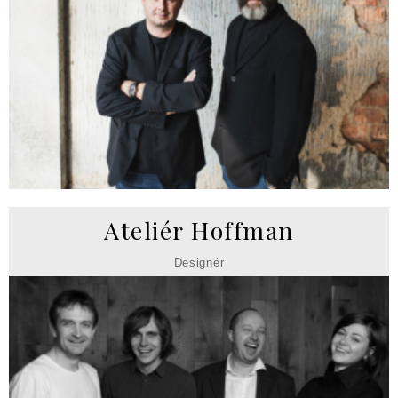
Ateliér Hoffman
Designér