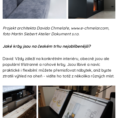
Projekt architekta Davida Chmelaře, www.e-chmelar.com,
foto Martin Siebert Atelier Dokument s.r.o.
Jaké krby jsou na českém trhu nejoblíbenější?
David: Vždy záleží na konkrétním interiéru, obecně jsou ale
populární třístranné a rohové krby. Jsou líbivé a navíc
praktické i flexibilní: můžete přemisťovat nábytek, aniž byste
ztratili výhled na oheň - vidíte ho totiž z několika různých míst.