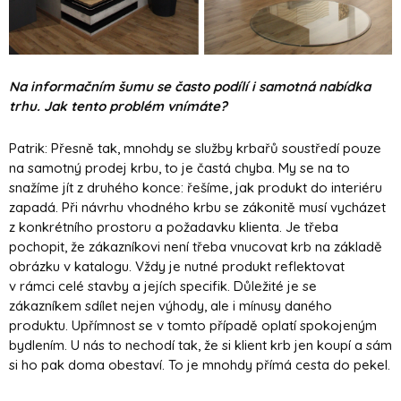
Na informačním šumu se často podílí i samotná nabídka
trhu. Jak tento problém vnímáte?
Patrik: Přesně tak, mnohdy se služby krbařů soustředí pouze
na samotný prodej krbu, to je častá chyba. My se na to
snažíme jít z druhého konce: řešíme, jak produkt do interiéru
zapadá. Při návrhu vhodného krbu se zákonitě musí vycházet
z konkrétního prostoru a požadavku klienta. Je třeba
pochopit, že zákazníkovi není třeba vnucovat krb na základě
obrázku v katalogu. Vždy je nutné produkt reflektovat
v rámci celé stavby a jejích specifik. Důležité je se
zákazníkem sdílet nejen výhody, ale i mínusy daného
produktu. Upřímnost se v tomto případě oplatí spokojeným
bydlením. U nás to nechodí tak, že si klient krb jen koupí a sám
si ho pak doma obestaví. To je mnohdy přímá cesta do pekel.