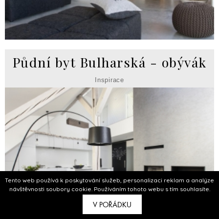
Půdní byt Bulharská - obývák
Inspirace
Tento web používá k poskytování služeb, personalizaci reklam a analýze
návštěvnosti soubory cookie. Používáním tohoto webu s tím souhlasíte.
V POŘÁDKU