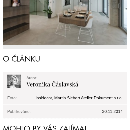
O ČLÁNKU
Autor:
Veronika Čáslavská
Foto:
insidecor, Martin Siebert Atelier Dokument s.r.o.
Publikováno:
30.11.2014
MOHLO BY VÁS ZAJÍMAT