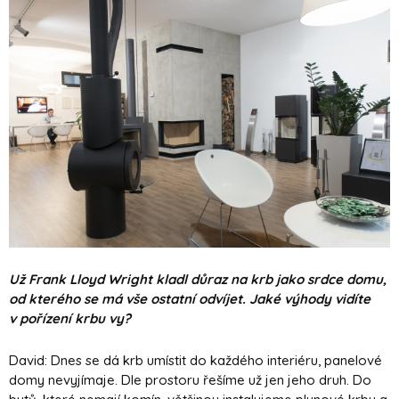
Už Frank Lloyd Wright kladl důraz na krb jako srdce domu,
od kterého se má vše ostatní odvíjet. Jaké výhody vidíte
v pořízení krbu vy?
David: Dnes se dá krb umístit do každého interiéru, panelové
domy nevyjímaje. Dle prostoru řešíme už jen jeho druh. Do