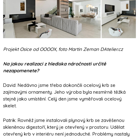
Projekt Osice od OOOOX, foto Martin Zeman DAtelier.cz
Na jakou realizaci z hlediska náročnosti určitě
nezapomenete?
David: Nedávno jsme třeba dokončili ocelový krb se
zajímavými ornamenty. Jeho výroba byla nesmírně těžká
stejně jako umístění. Celý den jsme vyměřovali ocelový
skelet.
Patrik: Rovněž jsme instalovali plynový krb se zavěšenou
skleněnou digestoří, který je otevřený v prostoru. Udělat
otevřený krb v interiéru není jednoduché. Problémy nastaly