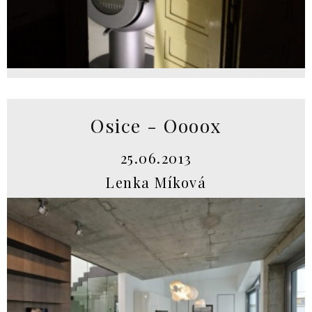
Osice - Oooox
25.06.2013
Lenka Míková