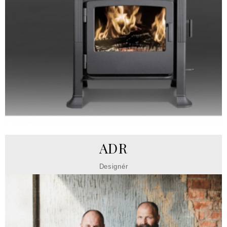
ADR
Designér