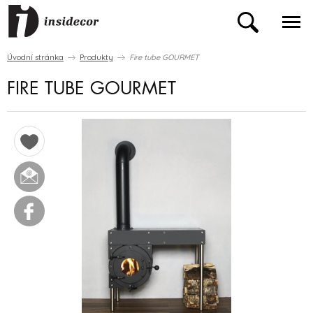
Úvodní stránka
Produkty
Fire tube GOURMET
FIRE TUBE GOURMET