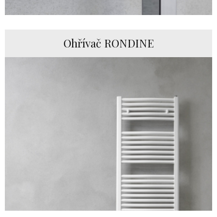
Ohřívač RONDINE