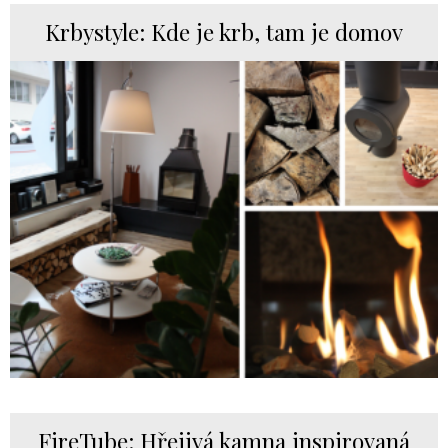
Krbystyle: Kde je krb, tam je domov
FireTube: Hřejivá kamna inspirovaná