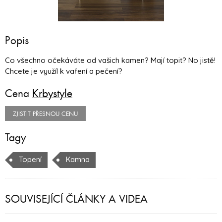
Popis
Co všechno očekáváte od vašich kamen? Mají topit? No jistě!
Chcete je využíl k vaření a pečení?
Cena
Krbystyle
ZJISTIT PŘESNOU CENU
Tagy
Topení
Kamna
SOUVISEJÍCÍ ČLÁNKY A VIDEA