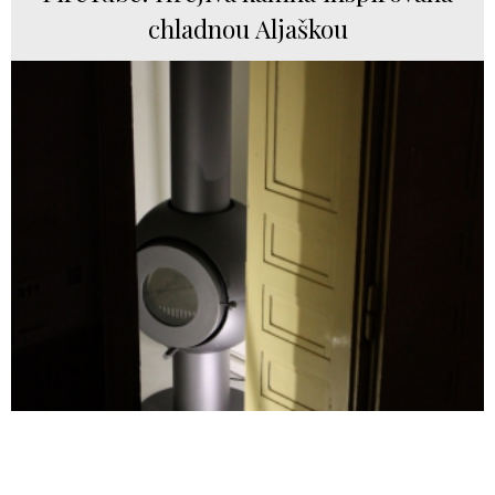
chladnou Aljaškou