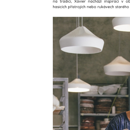
na tradici, Xavier nachází inspiraci v 
hasicích přístrojích nebo rukávech starého