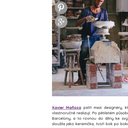
Xavier Mañosa
patří mezi designéry, kt
vlastnoručně realizují. Po pětiletém působ
Barcelony, a to rovnou do dílny ke svý
sloužila jako keramička, tvoří bok po b