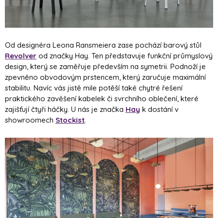
Od designéra
Leona Ransmeiera zase pochází barový stůl
Revolver
od značky Hay.
Ten představuje funkční průmyslový
design, který se zaměřuje především na symetrii. Podnoží je
zpevněno obvodovým prstencem, který zaručuje maximální
stabilitu. Navíc vás jistě mile potěší také chytré řešení
praktického zavěšení kabelek či svrchního oblečení, které
zajišťují čtyři háčky.
U nás je značka
Hay
k dostání v
showroomech
Stockist
.