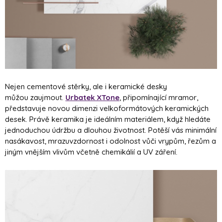
Nejen cementové stěrky, ale i keramické desky
můžou zaujmout.
Urbatek XTone
, připomínající mramor,
představuje novou dimenzi velkoformátových keramických
desek. Právě keramika je ideálním materiálem, když hledáte
jednoduchou údržbu a dlouhou životnost. Potěší vás minimální
nasákavost, mrazuvzdornost i odolnost vůči vrypům, řezům a
jiným vnějším vlivům včetně chemikálií a UV záření.