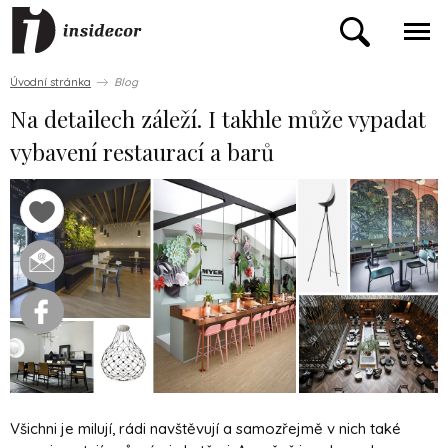
Úvodní stránka
Blog
Na detailech záleží. I takhle může vypadat
vybavení restaurací a barů
Všichni je milují, rádi navštěvují a samozřejmě v nich také