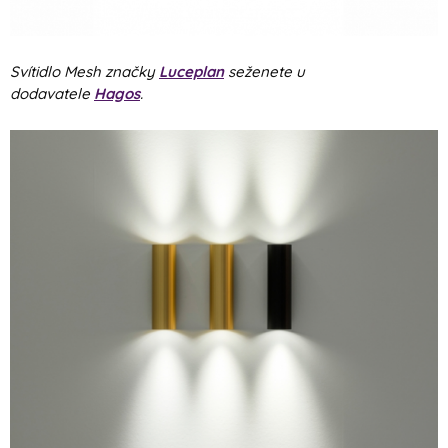
Svítidlo Mesh značky
Luceplan
seženete u
dodavatele
Hagos
.