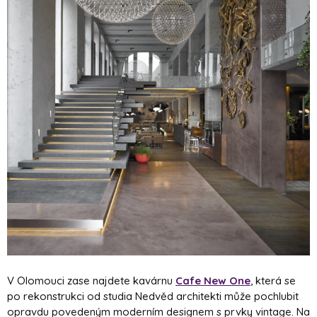
V Olomouci zase najdete kavárnu
Cafe New One
, která se
po rekonstrukci od studia Nedvěd architekti může pochlubit
opravdu povedeným moderním designem s prvky vintage. Na