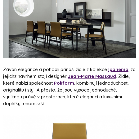
Závan elegance a pohodlí přináší židle z kolekce
Ipanema
, za
jejichž návrhem stojí designér
Jean-Marie Massaud
.
Židle,
které nabízí společnost
Poliform
, kombinují jednoduchost,
originalitu i styl. A přesto, že jsou vysoce jednoduché,
vyniknou právě v prostorách, které elegancí a luxusními
doplňky jenom srší.