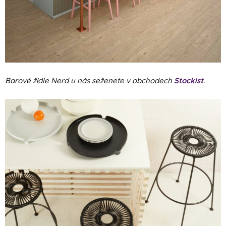
Barové židle Nerd u nás seženete v obchodech
Stockist
.