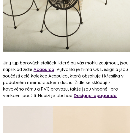
Jiný typ barových stoliček, které by vás mohly zaujmout, jsou
například židle
Acapulco
. Vytvořila je firma Ok Design a jsou
součástí celé kolekce Acapulco, která obsahuje i křesílka v
podobném minimalistickém duchu. Židle se skládají z
kovového rámu a PVC provazu, takže jsou vhodné i pro
venkovní použití. Nabízí je obchod
Designpropaganda
.