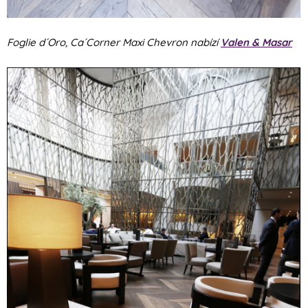
Foglie d´Oro, Ca´Corner Maxi Chevron nabízí
Valen & Masar