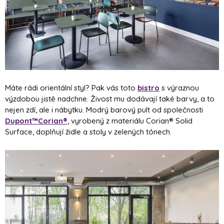
Máte rádi orientální styl? Pak vás toto
bistro
s výraznou
výzdobou jistě nadchne. Živost mu dodávají také barvy, a to
nejen zdí, ale i nábytku. Modrý barový pult od společnosti
Dupont™Corian®
, vyrobený z materiálu Corian® Solid
Surface, doplňují židle a stoly v zelených tónech.