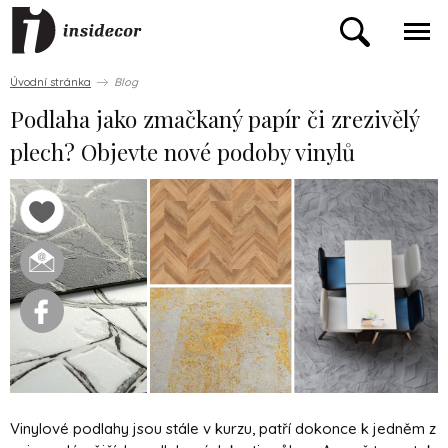
Úvodní stránka
Blog
Podlaha jako zmačkaný papír či zrezivělý
plech? Objevte nové podoby vinylů
Vinylové podlahy jsou stále v kurzu, patří dokonce k jedněm z