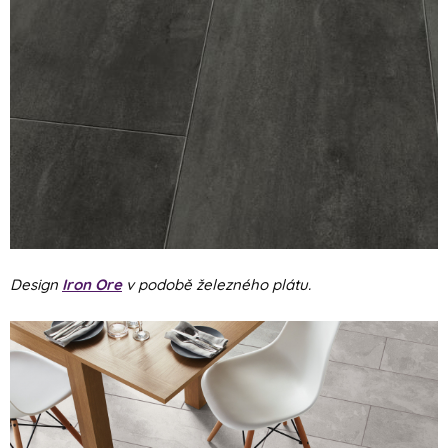
Design
Iron Ore
v podobě železného plátu.