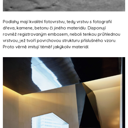
Podlahy mají kvalitní fotovrstvu, tedy vrstvu s fotografií
dřeva, kamene, betonu či jiného materiálu. Disponují
rovněž registrovaným embosem, neboli tenkou průhlednou
vrstvou, jež tvoří povrchovou strukturu příslušného vzoru.
Proto věrně imitují téměř jakýkoliv materiál.