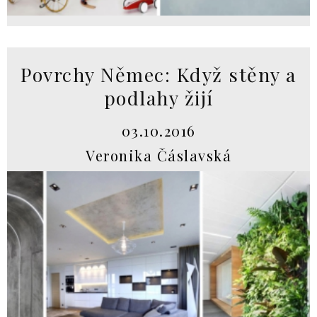
Povrchy Němec: Když stěny a
podlahy žijí
03.10.2016
Veronika Čáslavská