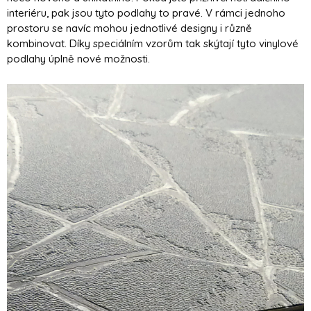
interiéru, pak jsou tyto podlahy to pravé. V rámci jednoho
prostoru se navíc mohou jednotlivé designy i různě
kombinovat. Díky speciálním vzorům tak skýtají tyto vinylové
podlahy úplně nové možnosti.