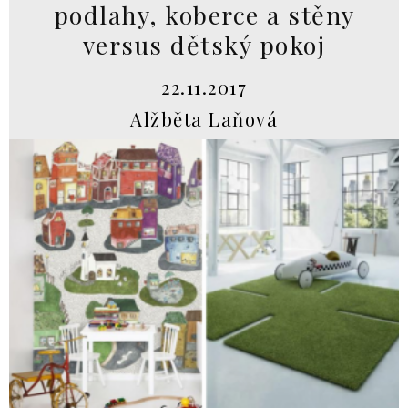
podlahy, koberce a stěny
versus dětský pokoj
22.11.2017
Alžběta Laňová