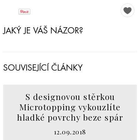
JAKÝ JE VÁŠ NÁZOR?
SOUVISEJÍCÍ ČLÁNKY
S designovou stěrkou
Microtopping vykouzlíte
hladké povrchy beze spár
12.09.2018