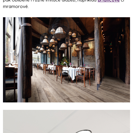
mramorové.