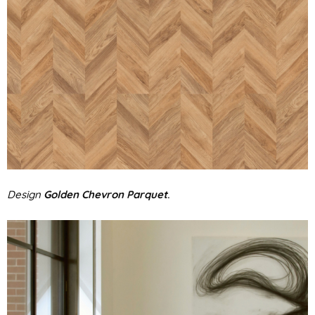
Design
Golden Chevron Parquet
.