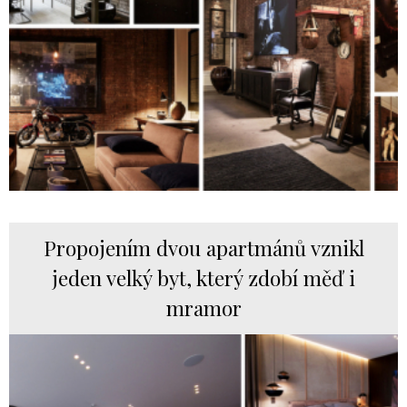
Propojením dvou apartmánů vznikl
jeden velký byt, který zdobí měď i
mramor