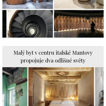
Malý byt v centru italské Mantovy
propojuje dva odlišné světy