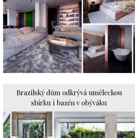
Brazilský dům odkrývá uměleckou
sbírku i bazén v obýváku