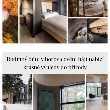
Rodinný dům v borovicovém háji nabízí
krásné výhledy do přírody