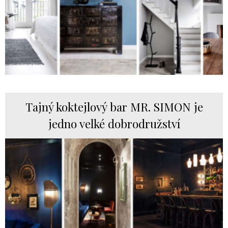
Tajný koktejlový bar MR. SIMON je
jedno velké dobrodružství