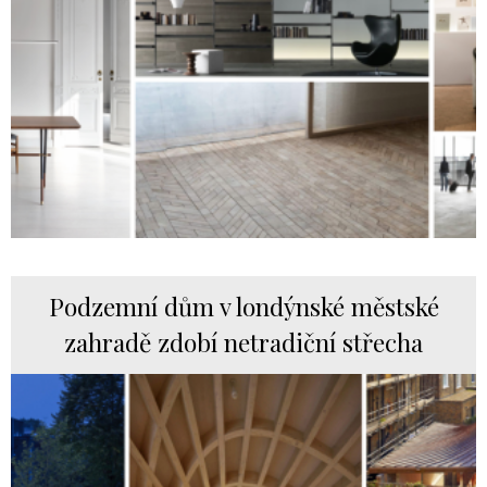
Podzemní dům v londýnské městské
zahradě zdobí netradiční střecha