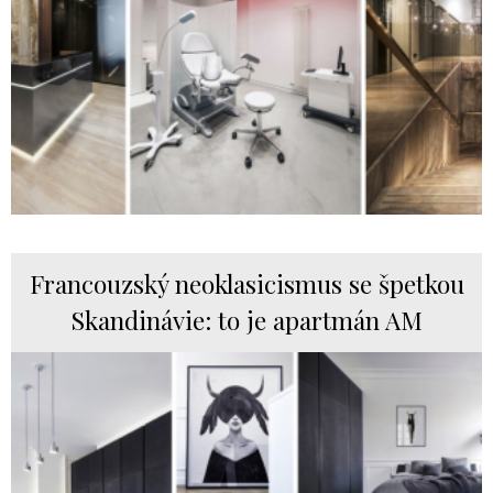
Francouzský neoklasicismus se špetkou
Skandinávie: to je apartmán AM