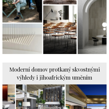
Moderní domov protkaný skvostnými
výhledy i jihoafrickým uměním