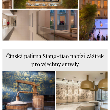
Čínská palírna Siang-ťiao nabízí zážitek
pro všechny smysly