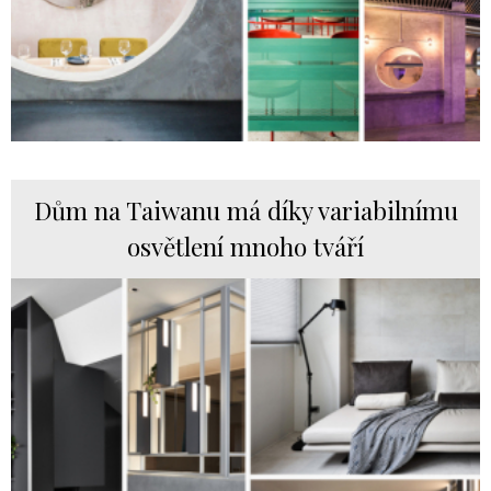
Dům na Taiwanu má díky variabilnímu
osvětlení mnoho tváří