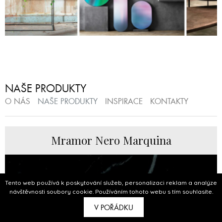
NAŠE PRODUKTY
O NÁS
NAŠE PRODUKTY
INSPIRACE
KONTAKTY
Mramor Nero Marquina
Tento web používá k poskytování služeb, personalizaci reklam a analýze
návštěvnosti soubory cookie. Používáním tohoto webu s tím souhlasíte.
V POŘÁDKU