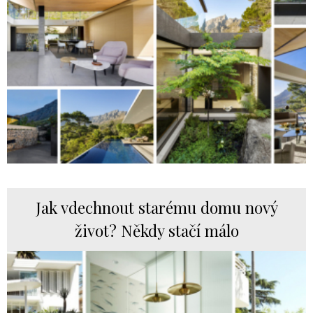
Jak vdechnout starému domu nový
život? Někdy stačí málo