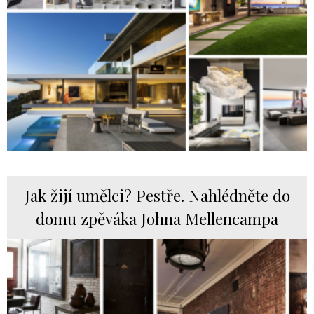
Jak žijí umělci? Pestře. Nahlédněte do
domu zpěváka Johna Mellencampa