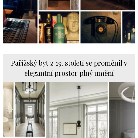
Pařížský byt z 19. století se proměnil v
elegantní prostor plný umění