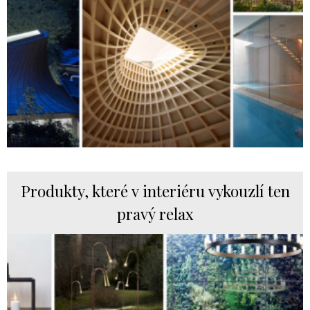
Produkty, které v interiéru vykouzlí ten
pravý relax