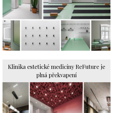
Klinika estetické medicíny ReFuture je
plná překvapení