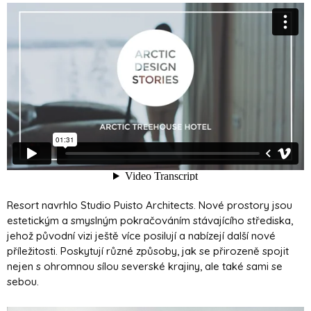
Resort navrhlo Studio Puisto Architects. Nové prostory jsou
estetickým a smyslným pokračováním stávajícího střediska,
jehož původní vizi ještě více posilují a nabízejí další nové
příležitosti. Poskytují různé způsoby, jak se přirozeně spojit
nejen s ohromnou sílou severské krajiny, ale také sami se
sebou.