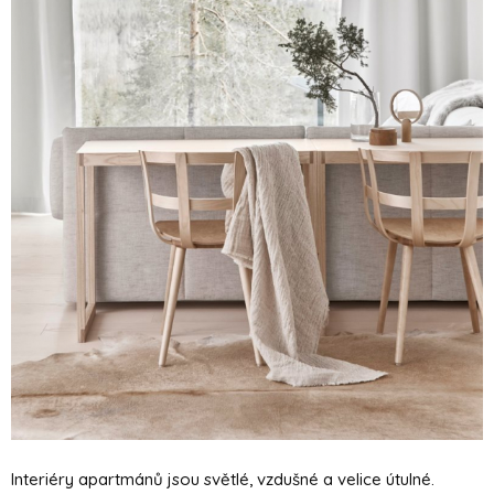
Interiéry apartmánů jsou světlé, vzdušné a velice útulné.