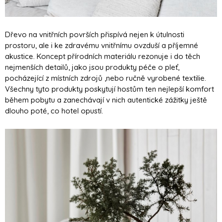
Dřevo na vnitřních površích přispívá nejen k útulnosti
prostoru, ale i ke zdravému vnitřnímu ovzduší a příjemné
akustice. Koncept přírodních materiálu rezonuje i do těch
nejmenších detailů, jako jsou produkty péče o pleť,
pocházející z místních zdrojů ,nebo ručně vyrobené textilie.
Všechny tyto produkty poskytují hostům ten nejlepší komfort
během pobytu a zanechávají v nich autentické zážitky ještě
dlouho poté, co hotel opustí.