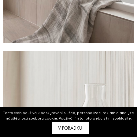
Tento web používá k poskytování služeb, personalizaci reklam a analýze
návštěvnosti soubory cookie. Používáním tohoto webu s tím souhlasíte.
V POŘÁDKU