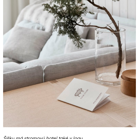
Šišku má stromový hotel také v logu.