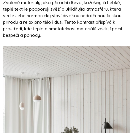
Zvolené materiály jako přírodní dřevo, kožešiny či hebké,
teplé textilie podporují svěží a uklidňující atmosféru, která
vedle sebe harmonicky staví divokou nedotčenou finskou
přírodu a relax pro tělo i duši. Tento kontrast přispívá k
prostředí, kde teplo a hmatatelnost materiálů zesilují pocit
bezpečí a pohody.