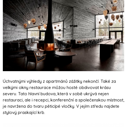
Úchvatnými výhledy z apartmánů zážitky nekončí. Také za
velkými okny restaurace můžou hosté obdivovat krásu
severu. Tato hlavní budova, která v sobě ukrývá nejen
restauraci, ale i recepci, konferenční a společenskou místnost,
je navržena do tvaru pěticípé vločky. V jejím středu najdete
stylový praskající krb.