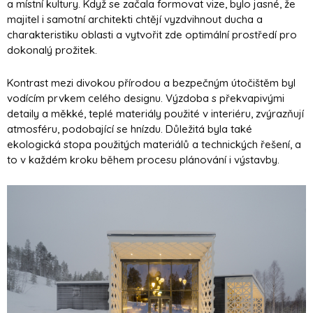
a místní kultury. Když se začala formovat vize, bylo jasné, že
majitel i samotní architekti chtějí vyzdvihnout ducha a
charakteristiku oblasti a vytvořit zde optimální prostředí pro
dokonalý prožitek.
Kontrast mezi divokou přírodou a bezpečným útočištěm byl
vodícím prvkem celého designu. Výzdoba s překvapivými
detaily a měkké, teplé materiály použité v interiéru, zvýrazňují
atmosféru, podobající se hnízdu. Důležitá byla také
ekologická stopa použitých materiálů a technických řešení, a
to v každém kroku během procesu plánování i výstavby.