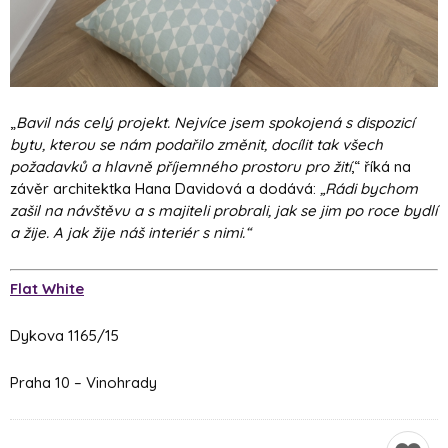
„
Bavil nás celý projekt. Nejvíce jsem spokojená s dispozicí
bytu, kterou se nám podařilo změnit, docílit tak všech
požadavků a hlavně příjemného prostoru pro žití
,“ říká na
závěr architektka Hana Davidová a dodává:
„Rádi bychom
zašil na návštěvu a s majiteli probrali, jak se jim po roce bydlí
a žije. A jak žije náš interiér s nimi.“
Flat White
Dykova 1165/15
Praha 10 – Vinohrady