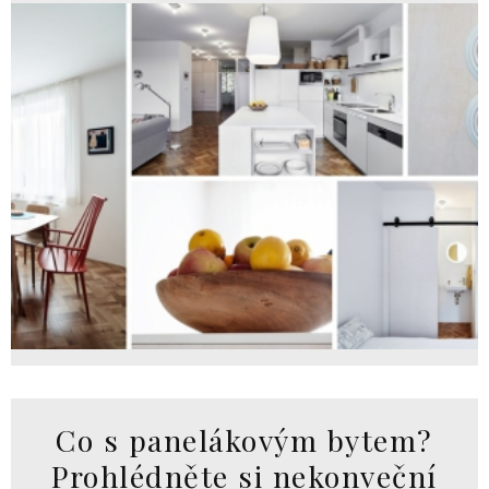
Co s panelákovým bytem?
Prohlédněte si nekonveční