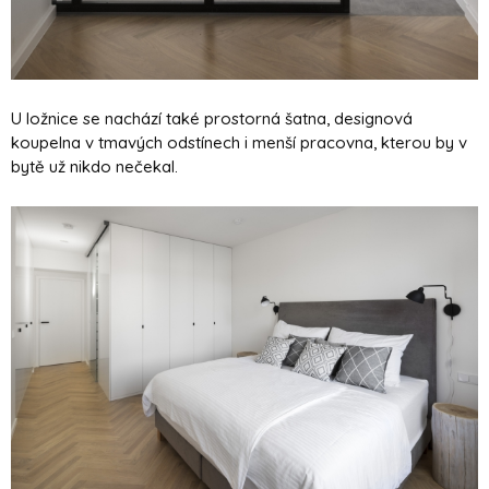
U ložnice se nachází také prostorná šatna, designová
koupelna v tmavých odstínech i menší pracovna, kterou by v
bytě už nikdo nečekal.