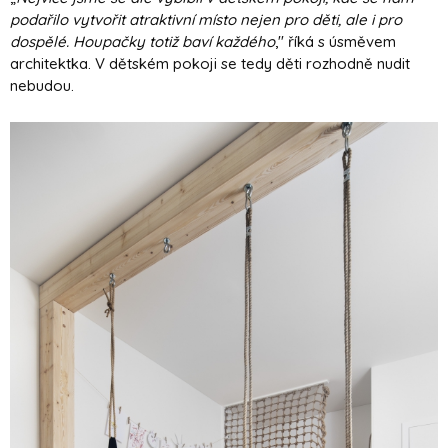
podařilo vytvořit atraktivní místo nejen pro děti, ale i pro
dospělé. Houpačky totiž baví každého
," říká s úsměvem
architektka. V dětském pokoji se tedy děti rozhodně nudit
nebudou.