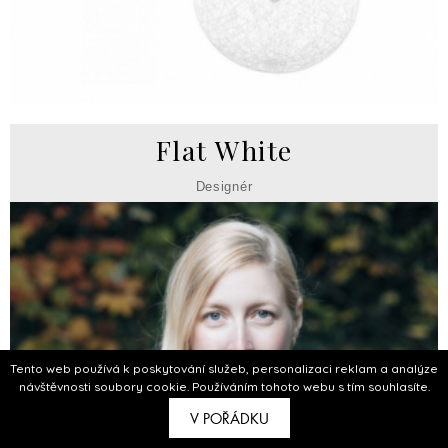
Flat White
Designér
Tento web používá k poskytování služeb, personalizaci reklam a analýze
návštěvnosti soubory cookie. Používáním tohoto webu s tím souhlasíte.
V POŘÁDKU