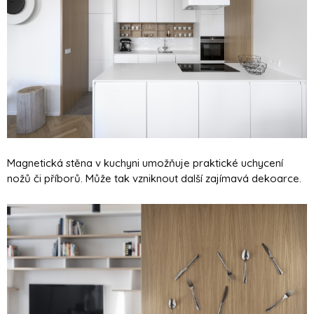
Magnetická stěna v kuchyni umožňuje praktické uchycení
nožů či příborů. Může tak vzniknout další zajímavá dekoarce.