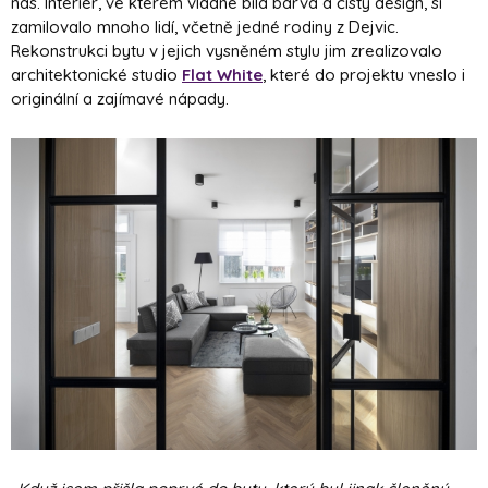
nás. Interiér, ve kterém vládne bílá barva a čistý design, si
zamilovalo mnoho lidí, včetně jedné rodiny z Dejvic.
Rekonstrukci bytu v jejich vysněném stylu jim zrealizovalo
architektonické studio
Flat White
, které do projektu vneslo i
originální a zajímavé nápady.