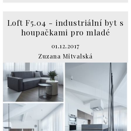
Loft F5.04 - industriální byt s
houpačkami pro mladé
01.12.2017
Zuzana Mitvalská