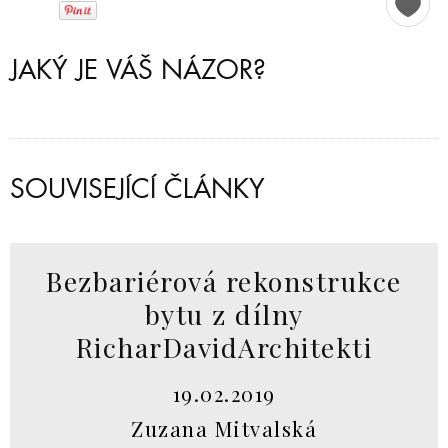
JAKÝ JE VÁŠ NÁZOR?
SOUVISEJÍCÍ ČLÁNKY
Bezbariérová rekonstrukce
bytu z dílny
RicharDavidArchitekti
19.02.2019
Zuzana Mitvalská