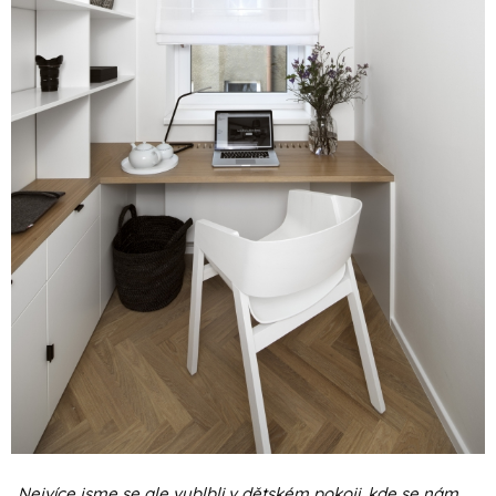
„
Nejvíce jsme se ale vyblbli v dětském pokoji, kde se nám