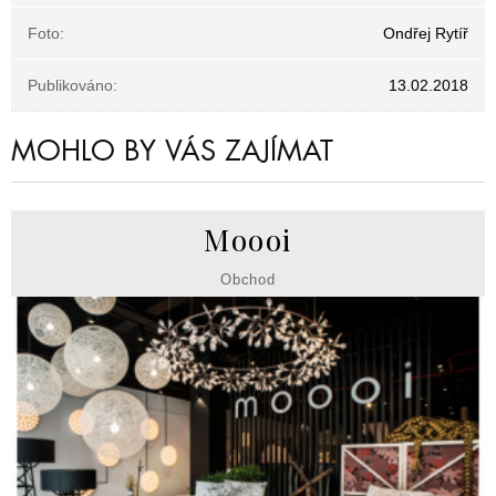
Foto:
Ondřej Rytíř
Publikováno:
13.02.2018
MOHLO BY VÁS ZAJÍMAT
Moooi
Obchod