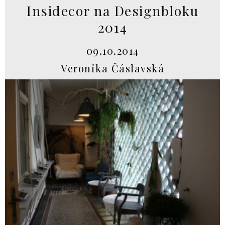
Insidecor na Designbloku
2014
09.10.2014
Veronika Čáslavská