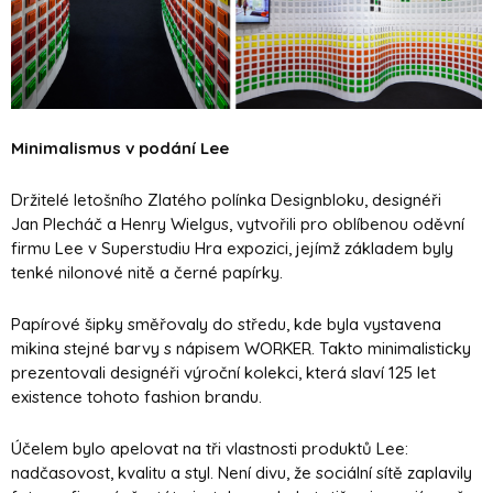
Minimalismus v podání Lee
Držitelé letošního Zlatého polínka Designbloku, designéři
Jan Plecháč a Henry Wielgus, vytvořili pro oblíbenou oděvní
firmu Lee v Superstudiu Hra expozici, jejímž základem byly
tenké nilonové nitě a černé papírky.
Papírové šipky směřovaly do středu, kde byla vystavena
mikina stejné barvy s nápisem WORKER. Takto minimalisticky
prezentovali designéři výroční kolekci, která slaví 125 let
existence tohoto fashion brandu.
Účelem bylo apelovat na tři vlastnosti produktů Lee:
nadčasovost, kvalitu a styl. Není divu, že sociální sítě zaplavily