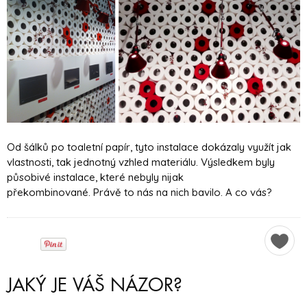
Od šálků po toaletní papír, tyto instalace dokázaly využít jak
vlastnosti, tak jednotný vzhled materiálu. Výsledkem byly
působivé instalace, které nebyly nijak
překombinované. Právě to nás na nich bavilo. A co vás?
JAKÝ JE VÁŠ NÁZOR?