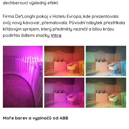
dechberoucí výsledný efekt.
Firma De
'
Longhi pokoj v Hotelu Evropa, kde prezentovala
svůj nový kávovar, přemalovala. Původní nábytek přestříkala
křídovým sprejem, který předměty nezničil a bílou krásu
podtrhla židlemi značky
Vitra
.
Moře barev a vypínačů od ABB