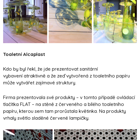
Toaletní Alcaplast
Kdo by byl řekl, že jde prezentovat sanitární
vybavení atraktivně a že zeď vytvořená z toaletního papíru
může vytvářet zajímavé struktury.
Firma prezentovala své produkty – v tomto případě ovládací
tlačítka FLAT – na stěně z červeného a bílého toaletního
papíru, kterou sem tam prorůstala květinka. Na produkty
vrhaly světlo sladěné červené lampičky.