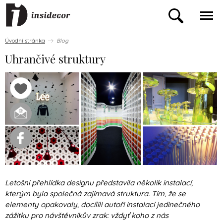
Úvodní stránka
Blog
Uhrančivé struktury
Letošní přehlídka designu představila několik instalací,
kterým byla společná zajímavá struktura. Tím, že se
elementy opakovaly, docílili autoři instalací jedinečného
zážitku pro návštěvníkův zrak: vždyť koho z nás