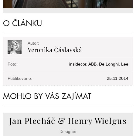
O ČLÁNKU
Autor:
Veronika Čáslavská
Foto:
insidecor, ABB, De Longhi, Lee
Publikováno:
25.11.2014
MOHLO BY VÁS ZAJÍMAT
Jan Plecháč & Henry Wielgus
Designér