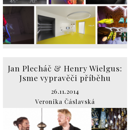
Jan Plecháč & Henry Wielgus:
Jsme vypravěči příběhu
26.11.2014
Veronika Čáslavská