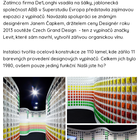
Zatímco firma De
'
Longhi vsadila na šálky, jablonecká
společnost ABB v Superstudiu Evropa představila zajímavou
expozici z vypínačů. Navázala spolupráci se známým
designérem Janem Čapkem, držitelem ceny Designér roku
2013 soutěže Czech Grand Design - ten z vypínačů značky
Levit, které sám navrhl, vytvořil zářivou organickou vlnu.
Instalaci tvořila ocelová konstrukce ze 110 lamel, kde zářilo 11
barevných provedení designových vypínačů. Celkem jich bylo
1980, ovšem pouze jediný funkční. Našli jste ho?