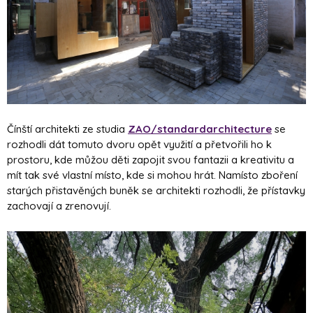
Čínští architekti ze studia
ZAO/standardarchitecture
se
rozhodli dát tomuto dvoru opět využití a přetvořili ho k
prostoru, kde můžou děti zapojit svou fantazii a kreativitu a
mít tak své vlastní místo, kde si mohou hrát. Namísto zboření
starých přistavěných buněk se architekti rozhodli, že přístavky
zachovají a zrenovují.