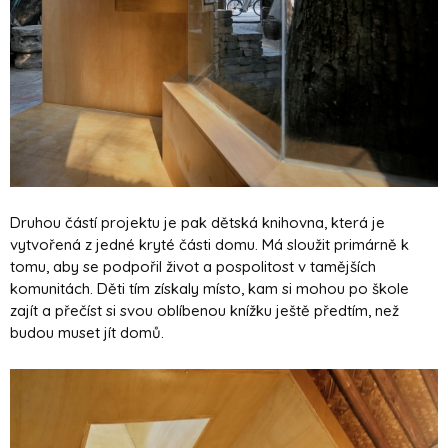
Druhou částí projektu je pak dětská knihovna, která je
vytvořená z jedné kryté části domu. Má sloužit primárně k
tomu, aby se podpořil život a pospolitost v tamějších
komunitách. Děti tím získaly místo, kam si mohou po škole
zajít a přečíst si svou oblíbenou knížku ještě předtím, než
budou muset jít domů.