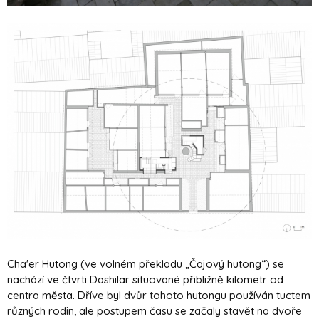
Cha'er Hutong (ve volném překladu „Čajový hutong“) se
nachází ve čtvrti Dashilar situované přibližně kilometr od
centra města. Dříve byl dvůr tohoto hutongu používán tuctem
různých rodin, ale postupem času se začaly stavět na dvoře