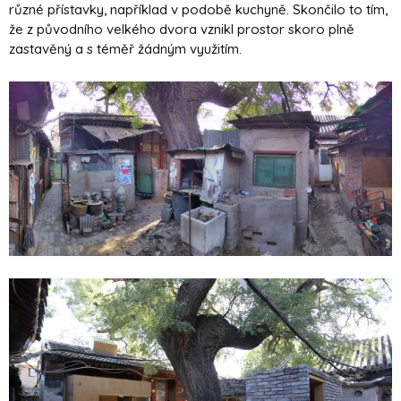
různé přístavky, například v podobě kuchyně. Skončilo to tím,
že z původního velkého dvora vznikl prostor skoro plně
zastavěný a s téměř žádným využitím.