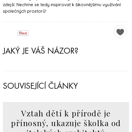
zdejší. Nechme se tedy inspirovat k šikovnějšímu využívání
společných prostorů!
JAKÝ JE VÁŠ NÁZOR?
SOUVISEJÍCÍ ČLÁNKY
Vztah dětí k přírodě je
přínosný, ukazuje školka od