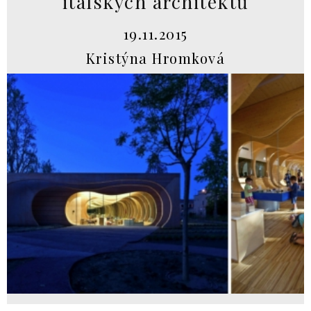
italských architektů
19.11.2015
Kristýna Hromková