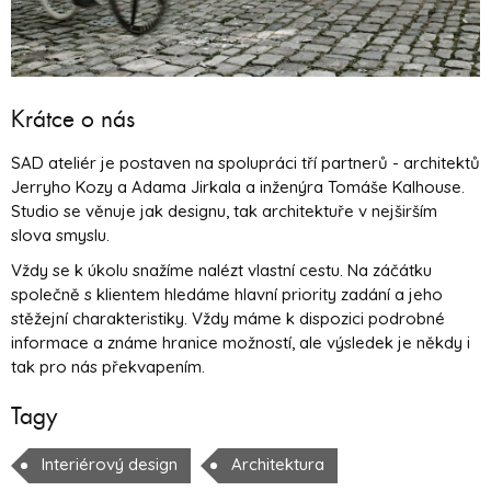
Krátce o nás
SAD ateliér je postaven na spolupráci tří partnerů - architektů
Jerryho Kozy a Adama Jirkala a inženýra Tomáše Kalhouse.
Studio se věnuje jak designu, tak architektuře v nejširším
slova smyslu.
Vždy se k úkolu snažíme nalézt vlastní cestu. Na záčátku
společně s klientem hledáme hlavní priority zadání a jeho
stěžejní charakteristiky. Vždy máme k dispozici podrobné
informace a známe hranice možností, ale výsledek je někdy i
tak pro nás překvapením.
Tagy
Interiérový design
Architektura