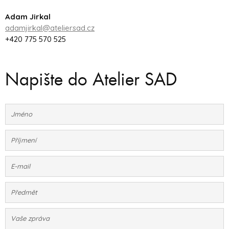
Adam Jirkal
adamjirkal@ateliersad.cz
+420 775 570 525
Napište do Atelier SAD