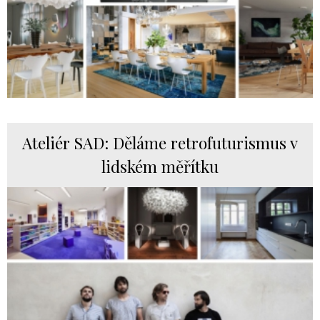
Ateliér SAD: Děláme retrofuturismus v
lidském měřítku