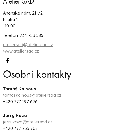
Atelier SAD
Anenské nám. 211/2
Praha 1
110 00
Telefon: 734 753 585
ateliersad@ateliersad.cz
www.ateliersad.cz
Osobní kontakty
Tomáš Kalhous
tomaskalhous@ateliersad.cz
+420 777 197 676
Jerry Koza
jerrykoza@ateliersad.cz
+420 777 253 702