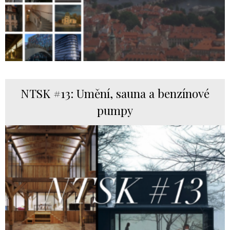
NTSK #13: Umění, sauna a benzínové
pumpy