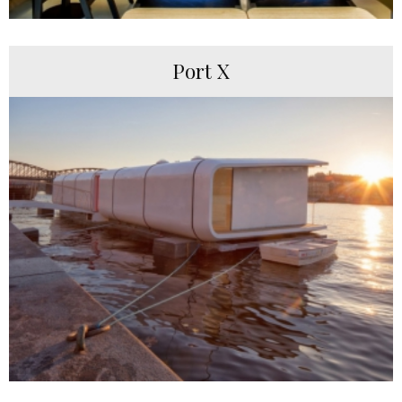
Port X