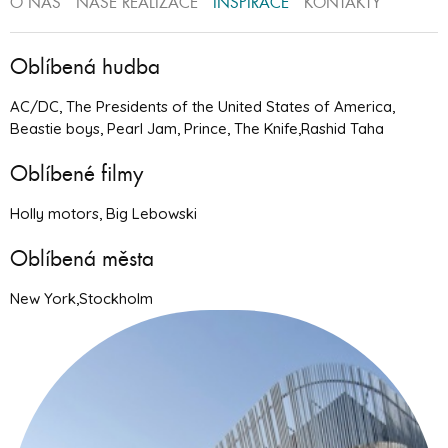
O NÁS
NAŠE REALIZACE
INSPIRACE
KONTAKTY
Oblíbená hudba
AC/DC, The Presidents of the United States of America,
Beastie boys, Pearl Jam, Prince, The Knife,Rashid Taha
Oblíbené filmy
Holly motors, Big Lebowski
Oblíbená města
New York,Stockholm