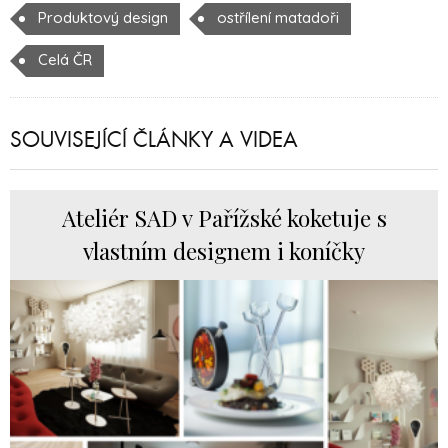
Produktový design
ostřílení matadoři
Celá ČR
SOUVISEJÍCÍ ČLÁNKY A VIDEA
Ateliér SAD v Pařížské koketuje s
vlastním designem i koníčky