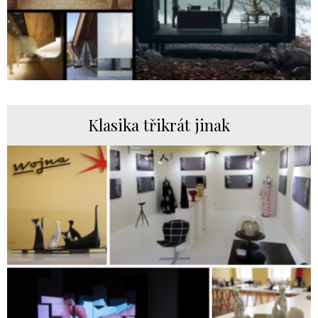
Klasika třikrát jinak