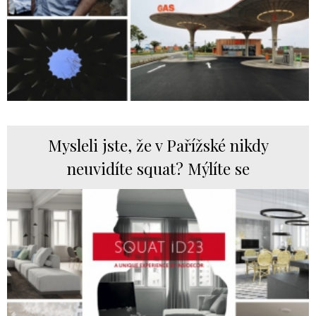
Mysleli jste, že v Pařížské nikdy
neuvidíte squat? Mýlíte se