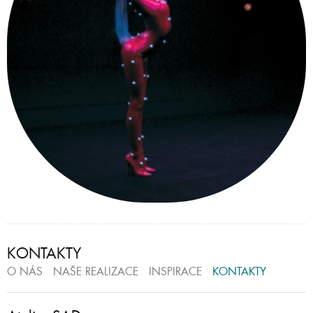
KONTAKTY
O NÁS
NAŠE REALIZACE
INSPIRACE
KONTAKTY